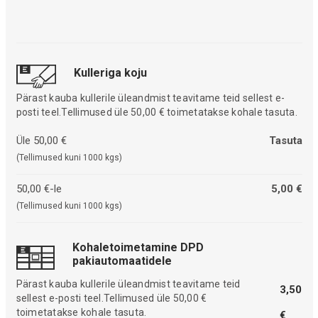
Kulleriga koju
Pärast kauba kullerile üleandmist teavitame teid sellest e-
posti teel.Tellimused üle 50,00 € toimetatakse kohale tasuta.
Üle 50,00 €
Tasuta
(Tellimused kuni 1000 kgs)
50,00 €-le
5,00 €
(Tellimused kuni 1000 kgs)
Kohaletoimetamine DPD
pakiautomaatidele
Pärast kauba kullerile üleandmist teavitame teid
3,50
sellest e-posti teel.Tellimused üle 50,00 €
toimetatakse kohale tasuta.
€