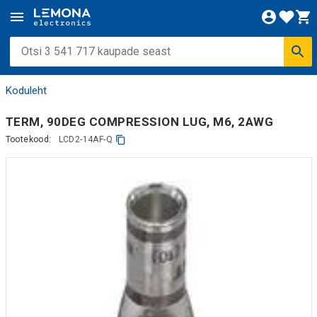
Koduleht
TERM, 90DEG COMPRESSION LUG, M6, 2AWG
Tootekood:
LCD2-14AF-Q