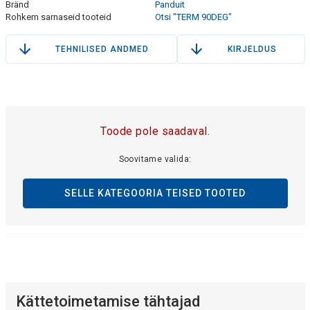
Bränd
Panduit
Rohkem sarnaseid tooteid
Otsi "TERM 90DEG"
TEHNILISED ANDMED
KIRJELDUS
Toode pole saadaval.
Soovitame valida:
SELLE KATEGOORIA TEISED TOOTED
Kättetoimetamise tähtajad