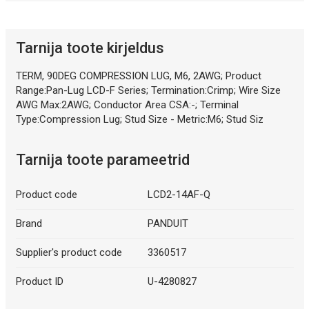
Tarnija toote kirjeldus
TERM, 90DEG COMPRESSION LUG, M6, 2AWG; Product
Range:Pan-Lug LCD-F Series; Termination:Crimp; Wire Size
AWG Max:2AWG; Conductor Area CSA:-; Terminal
Type:Compression Lug; Stud Size - Metric:M6; Stud Siz
Tarnija toote parameetrid
Product code
LCD2-14AF-Q
Brand
PANDUIT
Supplier's product code
3360517
Product ID
U-4280827