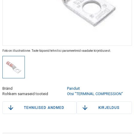
Foto on illustratiivne. Toote täpseid tehnilisi parameetreid vaadake kirjeldusest.
Bränd
Panduit
Rohkem sarnaseid tooteid
Otsi "TERMINAL COMPRESSION"
TEHNILISED ANDMED
KIRJELDUS