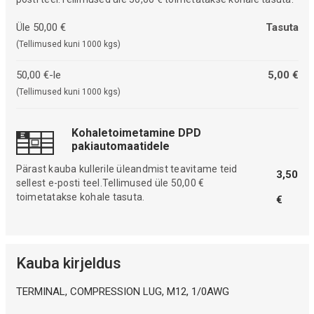
Üle 50,00 €
Tasuta
(Tellimused kuni 1000 kgs)
50,00 €-le
5,00 €
(Tellimused kuni 1000 kgs)
Kohaletoimetamine DPD
pakiautomaatidele
Pärast kauba kullerile üleandmist teavitame teid
3,50
sellest e-posti teel.Tellimused üle 50,00 €
toimetatakse kohale tasuta.
€
Kauba kirjeldus
TERMINAL, COMPRESSION LUG, M12, 1/0AWG