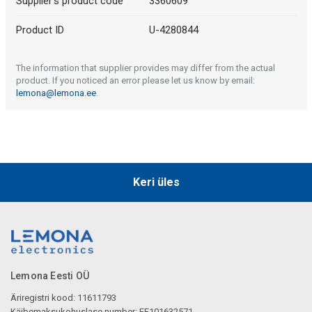
Supplier's product code
3360609
Product ID
U-4280844
The information that supplier provides may differ from the actual
product. If you noticed an error please let us know by email:
lemona@lemona.ee
.
Keri üles
Lemona Eesti OÜ
Äriregistri kood: 11611793
Käibemaksukohuslase number: EE101632571