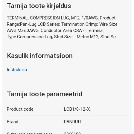
Tarnija toote kirjeldus
TERMINAL, COMPRESSION LUG, M12, 1/0AWG; Product
Range:Pan-Lug LCB Series; Termination:Crimp; Wire Size
AWG Max:0AWG; Conductor Area CSA:-; Terminal
Type:Compression Lug; Stud Size - Metric:M12; Stud Siz
Kasulik informatsioon
Instrukcija
Tarnija toote parameetrid
Product code
LCB1/0-12-X
Brand
PANDUIT