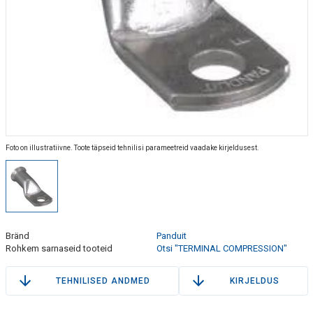
Foto on illustratiivne. Toote täpseid tehnilisi parameetreid vaadake kirjeldusest.
Bränd
Panduit
Rohkem sarnaseid tooteid
Otsi "TERMINAL COMPRESSION"
TEHNILISED ANDMED
KIRJELDUS