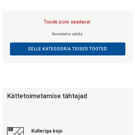
Toode pole saadaval.
Soovitame valida:
SELLE KATEGOORIA TEISED TOOTED
Kättetoimetamise tähtajad
Kulleriga koju