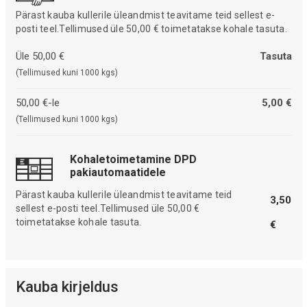
Pärast kauba kullerile üleandmist teavitame teid sellest e-
posti teel.Tellimused üle 50,00 € toimetatakse kohale tasuta.
Üle 50,00 €
Tasuta
(Tellimused kuni 1000 kgs)
50,00 €-le
5,00 €
(Tellimused kuni 1000 kgs)
Kohaletoimetamine DPD
pakiautomaatidele
Pärast kauba kullerile üleandmist teavitame teid
3,50
sellest e-posti teel.Tellimused üle 50,00 €
toimetatakse kohale tasuta.
€
Kauba kirjeldus