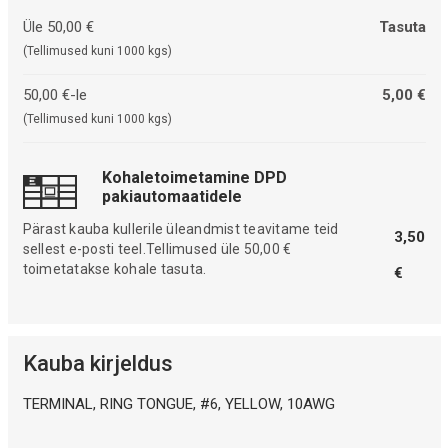
Üle 50,00 €
Tasuta
(Tellimused kuni 1000 kgs)
50,00 €-le
5,00 €
(Tellimused kuni 1000 kgs)
Kohaletoimetamine DPD
pakiautomaatidele
Pärast kauba kullerile üleandmist teavitame teid
3,50
sellest e-posti teel.Tellimused üle 50,00 €
toimetatakse kohale tasuta.
€
Kauba kirjeldus
TERMINAL, RING TONGUE, #6, YELLOW, 10AWG