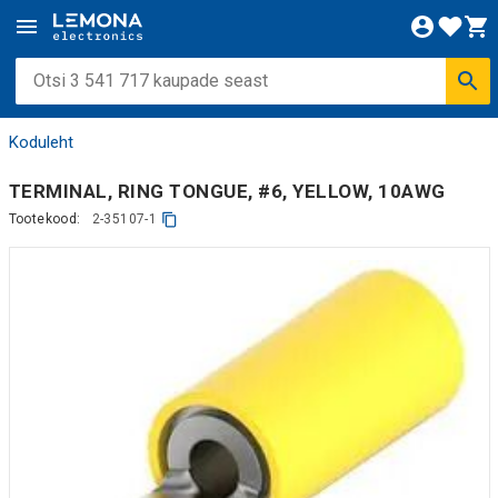
Koduleht
TERMINAL, RING TONGUE, #6, YELLOW, 10AWG
Tootekood:
2-35107-1