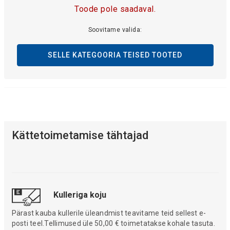
Toode pole saadaval.
Soovitame valida:
SELLE KATEGOORIA TEISED TOOTED
Kättetoimetamise tähtajad
Kulleriga koju
Pärast kauba kullerile üleandmist teavitame teid sellest e-
posti teel.Tellimused üle 50,00 € toimetatakse kohale tasuta.