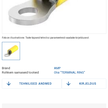
Foto on illustratiivne. Toote täpseid tehnilisi parameetreid vaadake kirjeldusest.
Bränd
AMP
Rohkem sarnaseid tooteid
Otsi "TERMINAL RING"
TEHNILISED ANDMED
KIRJELDUS