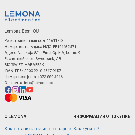
Lemona Eesti OÜ
Регистрационный код: 11611793
Номер плательщика НДС: EE101632571
Адрес: Valukoja 8/1 - Ernst Öpik A, korrus 9
Расчетный счет: Swedbank, AB
BIC/SWIFT: HABAEE2X
IBAN: EE54 2200 2210 4517 9157
Номер телефона: +372 880 3016
Эл. почта:
info@lemona.ee
О LEMONA
ИНФОРМАЦИЯ О ПОКУПКЕ
Как оставить отзыв о товаре в
Как купить?