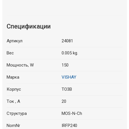
Спецификации
Артикул
24081
Вес
0.005 kg.
Мощность, W
150
Марка
VISHAY
Корпус
TO3B
Tок , A
20
Структура
MOS-N-Ch
NomNr
IRFP240