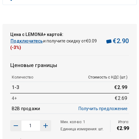
Цена с LEMONA+ картой:
€
2
.
90
Подключитесь
и получите скидку от
€
0
.
09
(-3%)
Ценовые границы
Количество
Стоимость с НДС (шт.)
1-3
€
2
.
99
€
2
.
69
4+
B2B продажи
Получить предложение
Мин. кол-во: 1
Итого:
€
2
.
99
Единица измерения: шт.