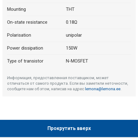
Mounting
THT
On-state resistance
0.18Ω
Polarisation
unipolar
Power dissipation
150W
Type of transistor
N-MOSFET
Информация, предоставленная поставщиком, может
отличаться от самого продукта. Если вы заметили неточности,
сообщите нам об этом, написав на адрес
lemona@lemona.ee
.
Прокрутить вверх