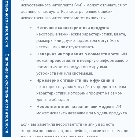
Описание искусственного интеллекта
искусственного интеллекта (ИИ) и может отличаться от
реального продукта. Распространенные ошибки
искусственного интеллекта могут включать:
Неточные характеристики продукта
:
некоторые технические характеристики, цвета,
размеры или другие параметры могут быть
неточными или отсутствовать.
Неверная информация о совместимости
: ИИ
Описание искусственного интеллекта
может предоставлять неверную информацию о
совместимости продуктов с другими
устройствами или системами.
Чрезмерно оптимистичные функции
: в
некоторых случаях могут быть предоставлены
характеристики, которыми продукт на самом
деле не обладает.
Несоответствие названия или модели
: ИИ
может исказить название или модель продукта.
Если вы заметили несоответствие или у вас есть
вопросы по описанию, пожалуйста, свяжитесь с нами до