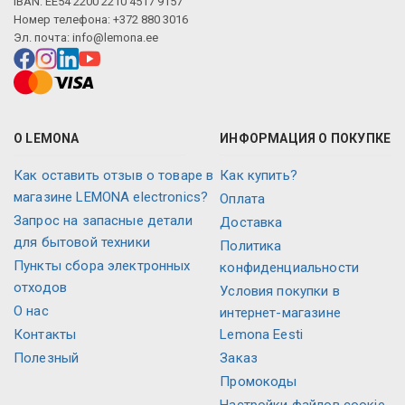
IBAN: EE54 2200 2210 4517 9157
Номер телефона: +372 880 3016
Эл. почта:
info@lemona.ee
О LEMONA
ИНФОРМАЦИЯ О ПОКУПКЕ
Как оставить отзыв о товаре в
Как купить?
магазине LEMONA electronics?
Оплата
Запрос на запасные детали
Доставка
для бытовой техники
Политика
Пункты сбора электронных
конфиденциальности
отходов
Условия покупки в
О нас
интернет-магазине
Контакты
Lemona Eesti
Полезный
Заказ
Промокоды