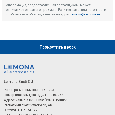
Описание искусственного интеллекта
Информация, предоставленная поставщиком, может
отличаться от самого продукта. Если вы заметили неточности,
сообщите нам об этом, написав на адрес
lemona@lemona.ee
.
Прокрутить вверх
Lemona Eesti OÜ
Регистрационный код: 11611793
Номер плательщика НДС: EE101632571
Адрес: Valukoja 8/1 - Ernst Öpik A, korrus 9
Расчетный счет: Swedbank, AB
BIC/SWIFT: HABAEE2X