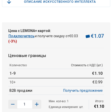
ОПИСАНИЕ ИСКУССТВЕННОГО ИНТЕЛЛЕКТА
Цена с LEMONA+ картой:
€
1
.
07
Подключитесь
и получите скидку от
€
0
.
03
(-3%)
Ценовые границы
Количество
Стоимость с НДС (шт.)
1-9
€
1
.
10
€
0
.
99
10+
B2B продажи
Получить предложение
Мин. кол-во: 1
Итого:
€
1
.
10
Единица измерения: шт.