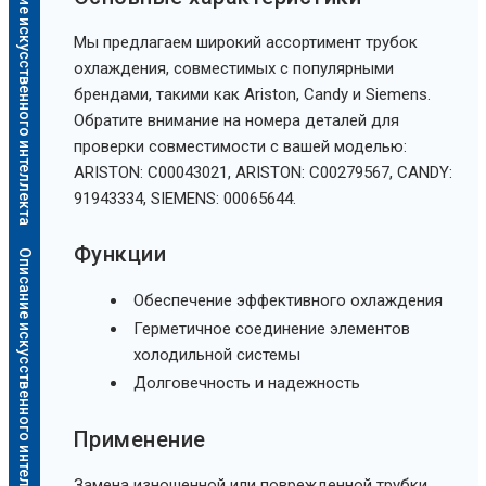
Описание искусственного интеллекта
Мы предлагаем широкий ассортимент трубок
охлаждения, совместимых с популярными
брендами, такими как Ariston, Candy и Siemens.
Обратите внимание на номера деталей для
проверки совместимости с вашей моделью:
ARISTON: C00043021, ARISTON: C00279567, CANDY:
91943334, SIEMENS: 00065644.
Функции
Описание искусственного интеллекта
Обеспечение эффективного охлаждения
Герметичное соединение элементов
холодильной системы
Долговечность и надежность
Применение
Замена изношенной или поврежденной трубки