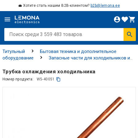
💼 Хотите стать нашим B2B-клиентом?
b2b@lemona.ee
Титульный
Бытовая техника и дополнительное
оборудование
Запасные части для холодильников и
морозильных камер
Трубы и клапаны для
холодильников
Трубка охлаждения холодильника
Номер продукта:
W5-40051