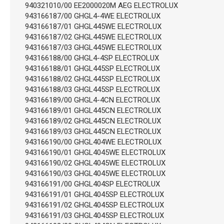
940321010/00 EE2000020M AEG ELECTROLUX
943166187/00 GHGL4-4WE ELECTROLUX
943166187/01 GHGL445WE ELECTROLUX
943166187/02 GHGL445WE ELECTROLUX
943166187/03 GHGL445WE ELECTROLUX
943166188/00 GHGL4-4SP ELECTROLUX
943166188/01 GHGL445SP ELECTROLUX
943166188/02 GHGL445SP ELECTROLUX
943166188/03 GHGL445SP ELECTROLUX
943166189/00 GHGL4-4CN ELECTROLUX
943166189/01 GHGL445CN ELECTROLUX
943166189/02 GHGL445CN ELECTROLUX
943166189/03 GHGL445CN ELECTROLUX
943166190/00 GHGL404WE ELECTROLUX
943166190/01 GHGL4045WE ELECTROLUX
943166190/02 GHGL4045WE ELECTROLUX
943166190/03 GHGL4045WE ELECTROLUX
943166191/00 GHGL404SP ELECTROLUX
943166191/01 GHGL4045SP ELECTROLUX
943166191/02 GHGL4045SP ELECTROLUX
943166191/03 GHGL4045SP ELECTROLUX