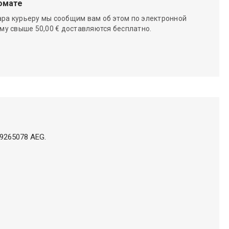
омате
ара курьеру мы сообщим вам об этом по электронной
мму свыше 50,00 € доставляются бесплатно.
9265078 AEG.