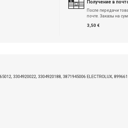
Получение в почт
После передачи тов
почте. Заказы на су
3,50 €
65012, 3304920022, 3304920188, 3871945006 ELECTROLUX, 899661