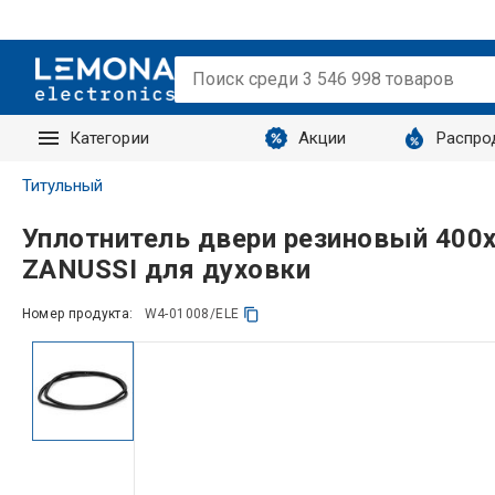
Категории
Акции
Распро
Запросы
Титульный
Уплотнитель двери резиновый 400
ZANUSSI для духовки
Номер продукта:
W4-01008/ELE