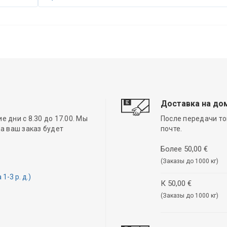
Доставка на до
 дни с 8.30 до 17.00. Мы
После передачи то
а ваш заказ будет
почте.
Более 50,00 €
(Заказы до 1000 кг)
-3 р. д.)
К 50,00 €
(Заказы до 1000 кг)