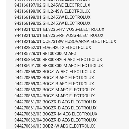
943166197/02 GHL245WE ELECTROLUX
943166198/00 GHL2-4SW ELECTROLUX
943166198/01 GHL245SW ELECTROLUX
943166198/02 GHL245SW ELECTROLUX
944182142/01 IEL8235-HV VOSS-ELECTROLUX
944182143/01 IEL8235-RF VOSS-ELECTROLUX
944182156/01 QCE7318W HUSQVARNA ELECTROLUX
944182862/01 EOB64201X ELECTROLUX
944185728/01 BE1003000M AEG
944185864/00 BE3003420B AEG ELECTROLUX
944185991/00 BE3003000M AEG ELECTROLUX
944270858/03 BOGZ-W AEG ELECTROLUX
944270859/03 BOGZ-B AEG ELECTROLUX
944270859/04 BOGZ-B AEG ELECTROLUX
944270860/03 BOGZ-M AEG ELECTROLUX
944270860/04 BOGZ-M AEG ELECTROLUX
944270861/03 BOGZR-B AEG ELECTROLUX
944270861/04 BOGZR-B AEG ELECTROLUX
944270862/03 BOGZR-M AEG ELECTROLUX
944270862/04 BOGZR-B AEG ELECTROLUX
944270866/03 BOBZ-W AEG ELECTROLUX