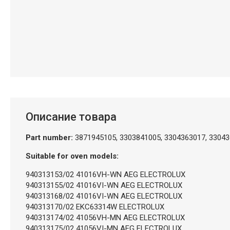
Описание товара
Part number:
3871945105, 3303841005, 3304363017, 33043
Suitable for oven models:
940313153/02 41016VH-WN AEG ELECTROLUX
940313155/02 41016VI-WN AEG ELECTROLUX
940313168/02 41016VI-WN AEG ELECTROLUX
940313170/02 EKC63314W ELECTROLUX
940313174/02 41056VH-MN AEG ELECTROLUX
940313175/02 41056VI-MN AEG ELECTROLUX