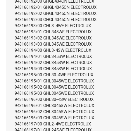
943166192/00 GHGL404CN ELECTROLUX
943166192/01 GHGL4045CN ELECTROLUX
943166192/02 GHGL4045CN ELECTROLUX
943166192/03 GHGL4045CN ELECTROLUX
943166193/00 GHL3-4WE ELECTROLUX
943166193/01 GHL345WE ELECTROLUX
943166193/02 GHL345WE ELECTROLUX
943166193/03 GHL345WE ELECTROLUX
943166194/00 GHL3-4SW ELECTROLUX
943166194/01 GHL345SW ELECTROLUX
943166194/02 GHL345SW ELECTROLUX
943166194/03 GHL345SW ELECTROLUX
943166195/00 GHL30-4WE ELECTROLUX
943166195/01 GHL3045WE ELECTROLUX
943166195/02 GHL3045WE ELECTROLUX
943166195/03 GHL3045WE ELECTROLUX
943166196/00 GHL30-4SW ELECTROLUX
943166196/01 GHL3045SW ELECTROLUX
943166196/02 GHL3045SW ELECTROLUX
943166196/03 GHL3045SW ELECTROLUX
943166197/00 GHL2-4WE ELECTROLUX
943166197/01 GHL245WE ELECTROLUX