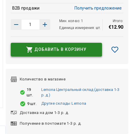
B2B продажи
Получить предложение
Мин. кол-во: 1
Итого:
€
12
.
90
Единица измерения: шт.
ДОБАВИТЬ В КОРЗИНУ
Количество в магазине
19
Lemona Центральный склад (доставка 1-3
шт.
р. д.)
Другие склады Lemona
9 шт.
Доставка на дом 1-3 р. д.
Получение в почтомате 1-3 р. д.