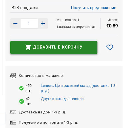
B2B продажи
Получить предложение
Мин. кол-во: 1
Итого:
€
0
.
89
Единица измерения: шт.
ДОБАВИТЬ В КОРЗИНУ
Количество в магазине
>50
Lemona Центральный склад (доставка 1-3
шт.
р. д.)
42
Другие склады Lemona
шт.
Доставка на дом 1-3 р. д.
Получение в почтомате 1-3 р. д.