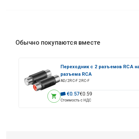
Обычно покупаются вместе
Переходник с 2 разъемов RCA на
разъема RCA
AD/2RC-F:2RC-F
€
0
.
57
€
0
.
59
Стоимость с НДС