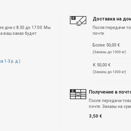
Доставка на до
 дни с 8.30 до 17.00. Мы
После передачи то
а ваш заказ будет
почте.
Более 50,00 €
(Заказы до 1000 кг)
1-3 р. д.)
К 50,00 €
(Заказы до 1000 кг)
Получение в почт
После передачи тов
почте. Заказы на су
3,50 €