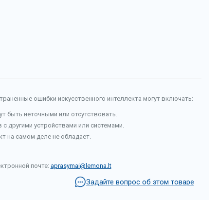
страненные ошибки искусственного интеллекта могут включать:
гут быть неточными или отсутствовать.
с другими устройствами или системами.
т на самом деле не обладает.
ектронной почте:
aprasymai@lemona.lt
Задайте вопрос об этом товаре