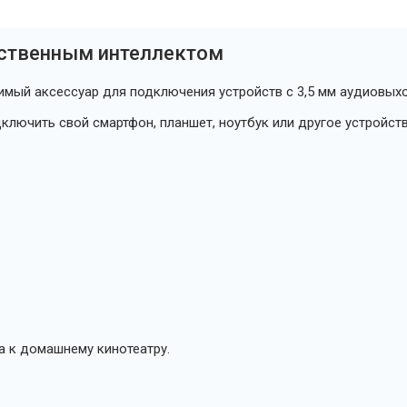
сственным интеллектом
имый аксессуар для подключения устройств с 3,5 мм аудиовых
лючить свой смартфон, планшет, ноутбук или другое устройст
а к домашнему кинотеатру.