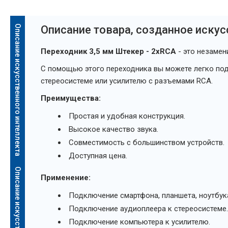
Описание искусственного интеллекта
Oписание товара, созданное иску
Переходник 3,5 мм Штекер - 2xRCA
- это незамен
С помощью этого переходника вы можете легко подк
стереосистеме или усилителю с разъемами RCA.
Преимущества:
Простая и удобная конструкция.
Высокое качество звука.
Совместимость с большинством устройств.
Доступная цена.
Применение:
Подключение смартфона, планшета, ноутбук
Подключение аудиоплеера к стереосистеме.
Подключение компьютера к усилителю.