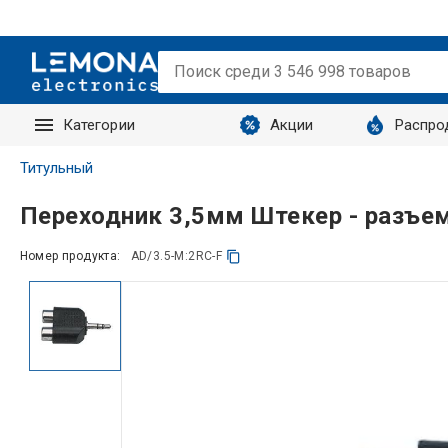
Категории
Акции
Распро
Запросы
Титульный
Переходник 3,5мм Штекер - разъе
Номер продукта:
AD/3.5-M:2RC-F