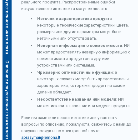
Описание искусственного интеллекта
реального продукта. Распространенные ошибки
искусственного интеллекта могут включать:
Неточные характеристики продукта
:
некоторые технические характеристики, цвета,
размеры или другие параметры могут быть
неточными или отсутствовать.
Неверная информация о совместимости
: ИИ
может предоставлять неверную информацию о
совместимости продуктов с другими
Описание искусственного интеллекта
устройствами или системами.
Чрезмерно оптимистичные функции
: в
некоторых случаях могут быть предоставлены
характеристики, которыми продукт на самом
деле не обладает.
Несоответствие названия или модели
: ИИ
может исказить название или модель продукта.
Если вы заметили несоответствие или у вас есть
вопросы по описанию, пожалуйста, свяжитесь с нами до
покупки продукта по электронной почте:
aprasymai@lemona.lt