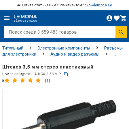
💼 Хотите стать нашим B2B-клиентом?
b2b@lemona.ee
Титульный
Электронные компоненты
Разъемы
для электроники
Аудио и видео разъемы
Разъемы AV
Штекер 3,5 мм стерео пластиковый
Номер продукта:
AU/CX-3.5S-M-PL
(1)
5