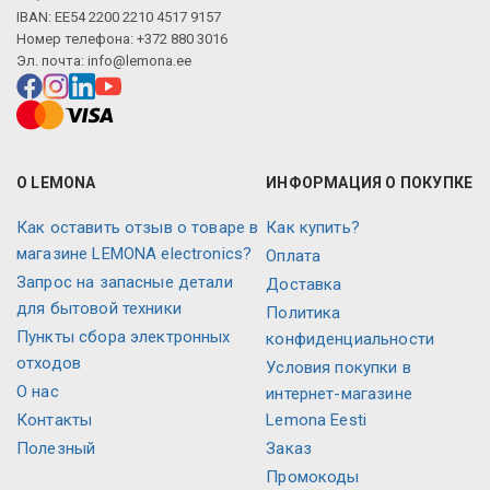
IBAN: EE54 2200 2210 4517 9157
Номер телефона: +372 880 3016
Эл. почта:
info@lemona.ee
О LEMONA
ИНФОРМАЦИЯ О ПОКУПКЕ
Как оставить отзыв о товаре в
Как купить?
магазине LEMONA electronics?
Оплата
Запрос на запасные детали
Доставка
для бытовой техники
Политика
Пункты сбора электронных
конфиденциальности
отходов
Условия покупки в
О нас
интернет-магазине
Контакты
Lemona Eesti
Полезный
Заказ
Промокоды