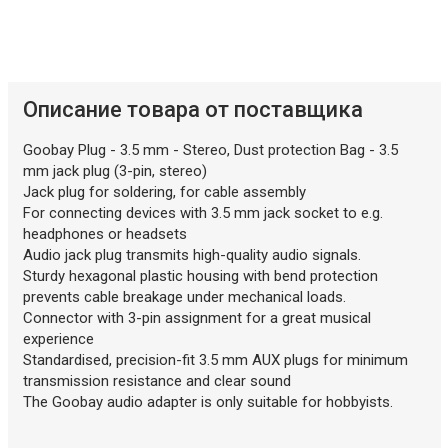
Описание товара от поставщика
Goobay Plug - 3.5 mm - Stereo, Dust protection Bag - 3.5
mm jack plug (3-pin, stereo)
Jack plug for soldering, for cable assembly
For connecting devices with 3.5 mm jack socket to e.g.
headphones or headsets
Audio jack plug transmits high-quality audio signals.
Sturdy hexagonal plastic housing with bend protection
prevents cable breakage under mechanical loads.
Connector with 3-pin assignment for a great musical
experience
Standardised, precision-fit 3.5 mm AUX plugs for minimum
transmission resistance and clear sound
The Goobay audio adapter is only suitable for hobbyists.