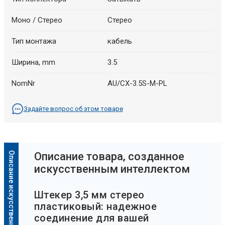
Моно / Стерео
Стерео
Тип монтажа
кабель
Ширина, mm
3.5
NomNr
AU/CX-3.5S-M-PL
Задайте вопрос об этом товаре
Описание искусственного интеллекта
Oписание товара, созданное
искусственным интеллектом
Штекер 3,5 мм стерео
пластиковый: надежное
соединение для вашей