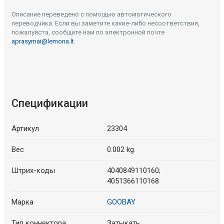
Описание переведено с помощью автоматического
переводчика. Если вы заметите какие-либо несоответствия,
пожалуйста, сообщите нам по электронной почте
aprasymai@lemona.lt
.
Спецификации
Артикул
23304
Вес
0.002 kg.
Штрих-коды
4040849110160;
4051366110168
Марка
GOOBAY
Тип коннектора
Затыкать