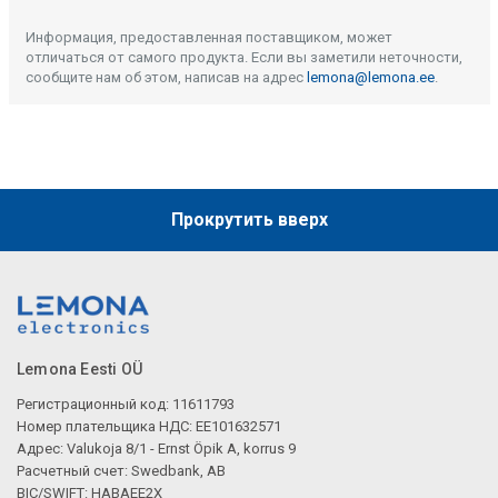
Информация, предоставленная поставщиком, может
отличаться от самого продукта. Если вы заметили неточности,
сообщите нам об этом, написав на адрес
lemona@lemona.ee
.
Прокрутить вверх
Lemona Eesti OÜ
Регистрационный код: 11611793
Номер плательщика НДС: EE101632571
Адрес: Valukoja 8/1 - Ernst Öpik A, korrus 9
Расчетный счет: Swedbank, AB
BIC/SWIFT: HABAEE2X