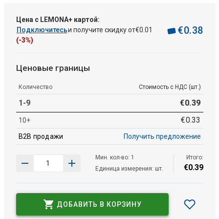
Цена с LEMONA+ картой:
€
0
.
38
Подключитесь
и получите скидку от
€
0
.
01
(-3%)
Ценовые границы
Количество
Стоимость с НДС (шт.)
1-9
€
0
.
39
€
0
.
33
10+
B2B продажи
Получить предложение
Мин. кол-во: 1
Итого:
€
0
.
39
Единица измерения: шт.
ДОБАВИТЬ В КОРЗИНУ