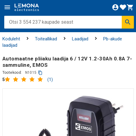
Koduleht
Toiteallikad
Laadijad
Pb-akude
laadijad
Automaatne pliiaku laadija 6 / 12V 1.2-30Ah 0.8A 7-
sammuline, EMOS
Tootekood:
N1015
(1)
5