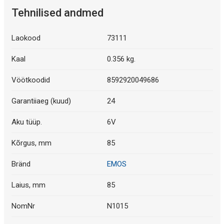
Tehnilised andmed
Laokood
73111
Kaal
0.356 kg.
Vöötkoodid
8592920049686
Garantiiaeg (kuud)
24
Aku tüüp.
6V
Kõrgus, mm
85
Bränd
EMOS
Laius, mm
85
NomNr
N1015