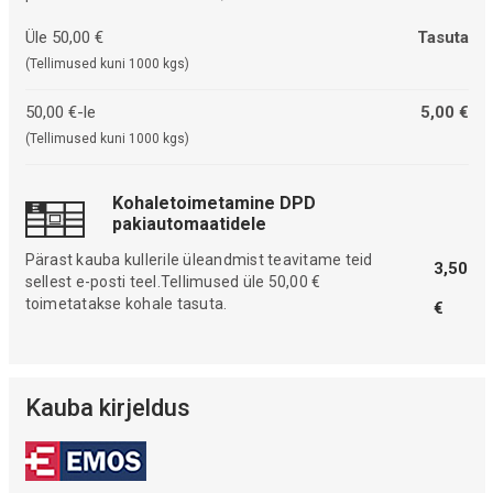
Üle 50,00 €
Tasuta
(Tellimused kuni 1000 kgs)
50,00 €-le
5,00 €
(Tellimused kuni 1000 kgs)
Kohaletoimetamine DPD
pakiautomaatidele
Pärast kauba kullerile üleandmist teavitame teid
3,50
sellest e-posti teel.Tellimused üle 50,00 €
toimetatakse kohale tasuta.
€
Kauba kirjeldus