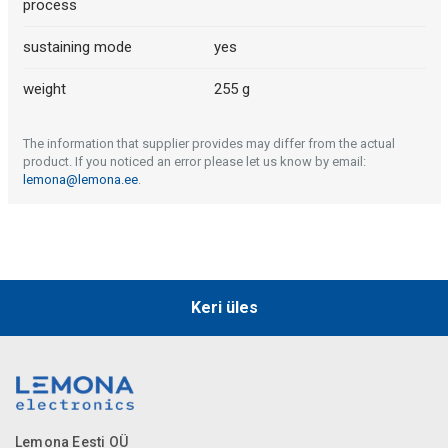
process
sustaining mode
yes
weight
255 g
The information that supplier provides may differ from the actual
product. If you noticed an error please let us know by email:
lemona@lemona.ee
.
Keri üles
Lemona Eesti OÜ