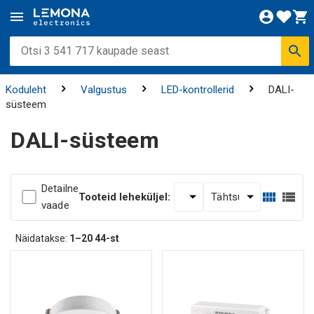
Koduleht
Valgustus
LED-kontrollerid
DALI-
süsteem
DALI-süsteem
Detailne
Tooteid leheküljel:
vaade
Näidatakse:
1–20
44-st