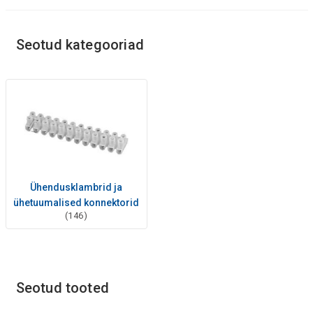
Seotud kategooriad
Ühendusklambrid ja
ühetuumalised konnektorid
(146)
Seotud tooted