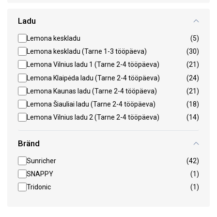
Ladu
Lemona keskladu
(5)
Lemona keskladu (Tarne 1-3 tööpäeva)
(30)
Lemona Vilnius ladu 1 (Tarne 2-4 tööpäeva)
(21)
Lemona Klaipėda ladu (Tarne 2-4 tööpäeva)
(24)
Lemona Kaunas ladu (Tarne 2-4 tööpäeva)
(21)
Lemona Šiauliai ladu (Tarne 2-4 tööpäeva)
(18)
Lemona Vilnius ladu 2 (Tarne 2-4 tööpäeva)
(14)
Bränd
Sunricher
(42)
SNAPPY
(1)
Tridonic
(1)