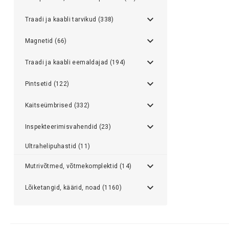
Traadi ja kaabli tarvikud (338)
Magnetid (66)
Traadi ja kaabli eemaldajad (194)
Pintsetid (122)
Kaitseümbrised (332)
Inspekteerimisvahendid (23)
Ultrahelipuhastid (11)
Mutrivõtmed, võtmekomplektid (14)
Lõiketangid, käärid, noad (1160)