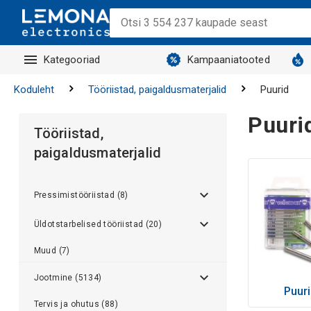
Kategooriad
Kampaaniatooted
Koduleht
Tööriistad, paigaldusmaterjalid
Puurid
Puuri
Tööriistad,
paigaldusmaterjalid
Pressimistööriistad (8)
Üldotstarbelised tööriistad (20)
Muud (7)
Jootmine (5134)
Puur
Tervis ja ohutus (88)