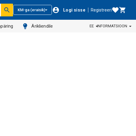
Logi sisse
Registreeri
KM-ga (eraisik)
päring
Ärikliendile
EE
INFORMATSIOON