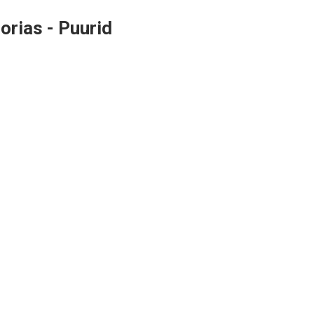
rias - Puurid