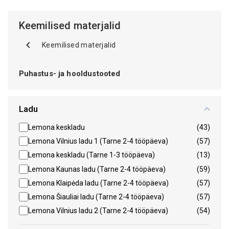
Keemilised materjalid
Keemilised materjalid
Puhastus- ja hooldustooted
Ladu
Lemona keskladu
(43)
Lemona Vilnius ladu 1 (Tarne 2-4 tööpäeva)
(57)
Lemona keskladu (Tarne 1-3 tööpäeva)
(13)
Lemona Kaunas ladu (Tarne 2-4 tööpäeva)
(59)
Lemona Klaipėda ladu (Tarne 2-4 tööpäeva)
(57)
Lemona Šiauliai ladu (Tarne 2-4 tööpäeva)
(57)
Lemona Vilnius ladu 2 (Tarne 2-4 tööpäeva)
(54)