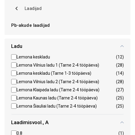
Laadijad
Pb-akude laadijad
Ladu
Lemona keskladu
(12)
Lemona Vilnius ladu 1 (Tarne 2-4 tööpäeva)
(28)
Lemona keskladu (Tarne 1-3 tööpäeva)
(14)
Lemona Vilnius ladu 2 (Tarne 2-4 tööpäeva)
(28)
Lemona Klaipėda ladu (Tarne 2-4 tööpäeva)
(27)
Lemona Kaunas ladu (Tarne 2-4 tööpäeva)
(25)
Lemona Šiauliai ladu (Tarne 2-4 tööpäeva)
(25)
Laadimisvool., A
0.8
(1)