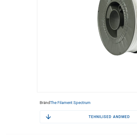
Bränd
The Filament Spectrum
TEHNILISED ANDMED