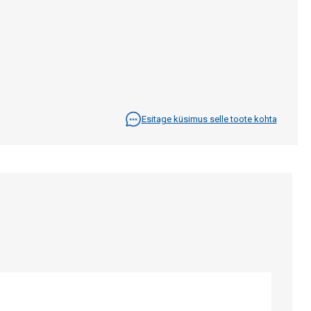
Esitage küsimus selle toote kohta