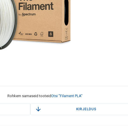
Rohkem sarnaseid tooteid
Otsi "Filament PLA"
KIRJELDUS