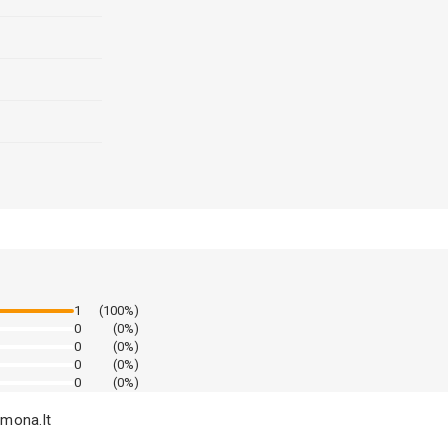
1
(100%)
0
(0%)
0
(0%)
0
(0%)
0
(0%)
emona.lt