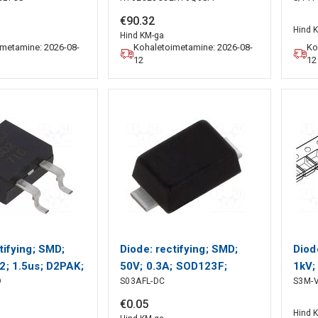
N
SOMLABS
€
90
.
32
Hind 
Hind KM-ga
imetamine: 2026-08-
Kohaletoimetamine: 2026-08-
Ko
12
12
tifying; SMD;
Diode: rectifying; SMD;
Diod
2; 1.5us; D2PAK;
50V; 0.3A; SOD123F;
1kV;
O
S03AFL-DC
S3M-
V; Ir: 5uA
Ufmax: 1.1V; Ifsm: 10A DC
Ufma
SEMICONDUCTOR
COMPONENTS
TAI
€
0
.
05
Hind 
SEM