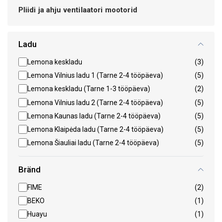
Pliidi ja ahju ventilaatori mootorid
Ladu
Lemona keskladu
(3)
Lemona Vilnius ladu 1 (Tarne 2-4 tööpäeva)
(5)
Lemona keskladu (Tarne 1-3 tööpäeva)
(2)
Lemona Vilnius ladu 2 (Tarne 2-4 tööpäeva)
(5)
Lemona Kaunas ladu (Tarne 2-4 tööpäeva)
(5)
Lemona Klaipėda ladu (Tarne 2-4 tööpäeva)
(5)
Lemona Šiauliai ladu (Tarne 2-4 tööpäeva)
(5)
Bränd
FIME
(2)
BEKO
(1)
Huayu
(1)