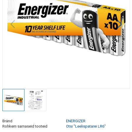
Bränd
ENERGIZER
Rohkem sarnaseid tooteid
Otsi "Leelispatarei LR6"