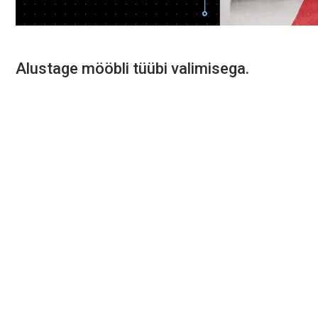
Alustage mööbli tüübi valimisega.