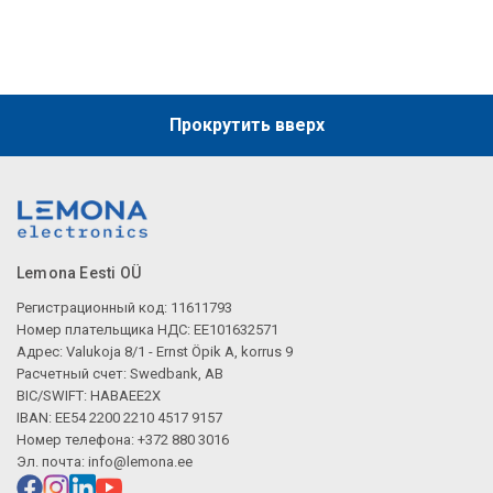
Прокрутить вверх
Lemona Eesti OÜ
Регистрационный код: 11611793
Номер плательщика НДС: EE101632571
Адрес: Valukoja 8/1 - Ernst Öpik A, korrus 9
Расчетный счет: Swedbank, AB
BIC/SWIFT: HABAEE2X
IBAN: EE54 2200 2210 4517 9157
Номер телефона: +372 880 3016
Эл. почта:
info@lemona.ee