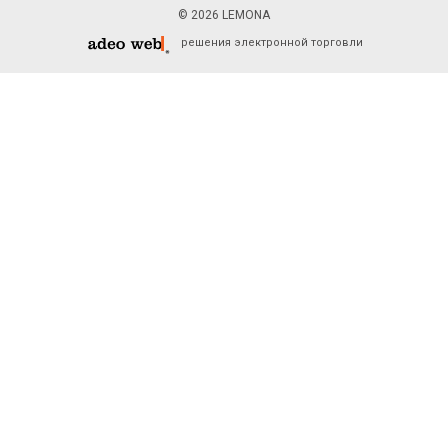
© 2026 LEMONA
решения электронной торговли