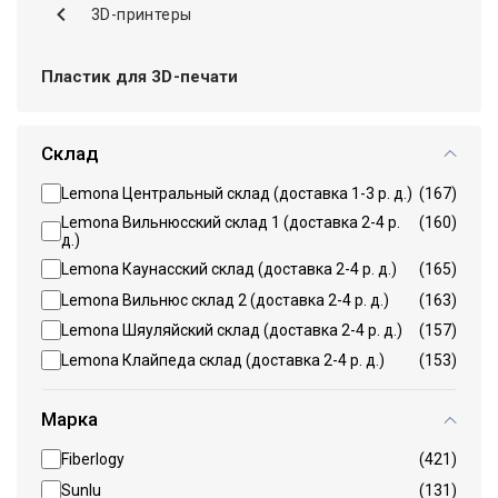
3D-принтеры
Пластик для 3D-печати
Склад
Lemona Центральный склад (доставка 1-3 р. д.)
(167)
Lemona Вильнюсский склад 1 (доставка 2-4 р.
(160)
д.)
Lemona Каунасский склад (доставка 2-4 р. д.)
(165)
Lemona Вильнюс склад 2 (доставка 2-4 р. д.)
(163)
Lemona Шяуляйский склад (доставка 2-4 р. д.)
(157)
Lemona Клайпеда склад (доставка 2-4 р. д.)
(153)
Марка
Fiberlogy
(421)
Sunlu
(131)