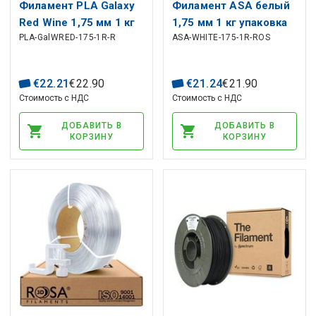
Филамент PLA Galaxy
Филамент ASA белый
Red Wine 1,75 мм 1 кг
1,75 мм 1 кг упаковка
PLA-GalWRED-175-1R-R
ASA-WHITE-175-1R-ROS
пополнение Rosa3D
Rosa3D
€
22
.
21
€
22
.
90
€
21
.
24
€
21
.
90
Стоимость с НДС
Стоимость с НДС
ДОБАВИТЬ В
ДОБАВИТЬ В
КОРЗИНУ
КОРЗИНУ