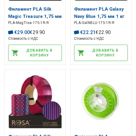
Филамент PLA Silk
Филамент PLA Galaxy
Magic Treasure 1,75 мм
Navy Blue 1,75 мм 1 кг
PLA-MagTrea-175-1R-R
PLA-GalNBLU-175-1R-R
1 кг пополнение
пополнение Rosa3D
Rosa3D
€
29
.
00
€
29
.
90
€
22
.
21
€
22
.
90
Стоимость с НДС
Стоимость с НДС
ДОБАВИТЬ В
ДОБАВИТЬ В
КОРЗИНУ
КОРЗИНУ