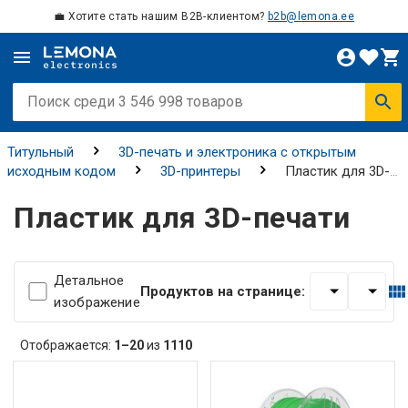
💼 Хотите стать нашим B2B-клиентом?
b2b@lemona.ee
Титульный
3D-печать и электроника с открытым
исходным кодом
3D-принтеры
Пластик для 3D-
печати
Пластик для 3D-печати
Детальное
Продуктов на странице:
изображение
Отображается:
1–20
из
1110