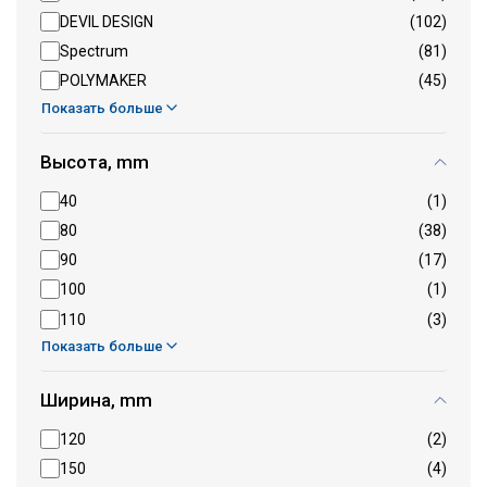
DEVIL DESIGN
(102)
Spectrum
(81)
POLYMAKER
(45)
Показать больше
Высота, mm
40
(1)
80
(38)
90
(17)
100
(1)
110
(3)
Показать больше
Ширина, mm
120
(2)
150
(4)