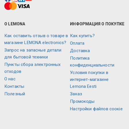
О LEMONA
ИНФОРМАЦИЯ О ПОКУПКЕ
Как оставить отзыв о товаре в
Как купить?
магазине LEMONA electronics?
Оплата
Запрос на запасные детали
Доставка
для бытовой техники
Политика
Пункты сбора электронных
конфиденциальности
отходов
Условия покупки в
О нас
интернет-магазине
Контакты
Lemona Eesti
Полезный
Заказ
Промокоды
Настройки файлов соокіе