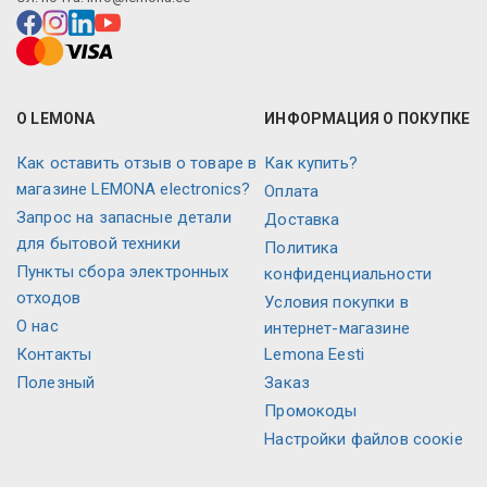
О LEMONA
ИНФОРМАЦИЯ О ПОКУПКЕ
Как оставить отзыв о товаре в
Как купить?
магазине LEMONA electronics?
Оплата
Запрос на запасные детали
Доставка
для бытовой техники
Политика
Пункты сбора электронных
конфиденциальности
отходов
Условия покупки в
О нас
интернет-магазине
Контакты
Lemona Eesti
Полезный
Заказ
Промокоды
Настройки файлов соокіе