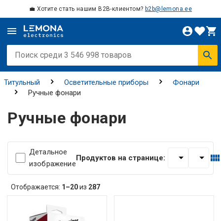
💼 Хотите стать нашим B2B-клиентом?
b2b@lemona.ee
Титульный
Осветительные приборы
Фонари
Ручные фонари
Ручные фонари
Детальное
Продуктов на странице:
изображение
Отображается:
1–20
из
287