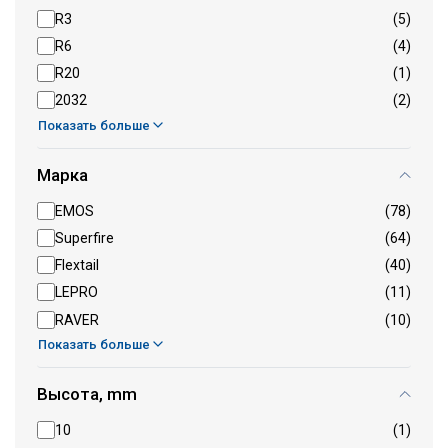
R3
(5)
R6
(4)
R20
(1)
2032
(2)
Показать больше
Марка
EMOS
(78)
Superfire
(64)
Flextail
(40)
LEPRO
(11)
RAVER
(10)
Показать больше
Высота, mm
10
(1)