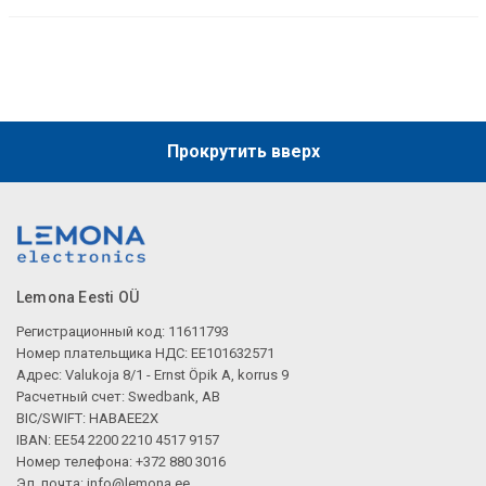
Прокрутить вверх
Lemona Eesti OÜ
Регистрационный код: 11611793
Номер плательщика НДС: EE101632571
Адрес: Valukoja 8/1 - Ernst Öpik A, korrus 9
Расчетный счет: Swedbank, AB
BIC/SWIFT: HABAEE2X
IBAN: EE54 2200 2210 4517 9157
Номер телефона: +372 880 3016
Эл. почта:
info@lemona.ee