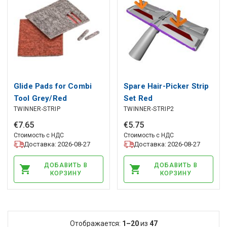
Glide Pads for Combi
Spare Hair-Picker Strip
Tool Grey/Red
Set Red
TWINNER-STRIP
TWINNER-STRIP2
€
7
.
65
€
5
.
75
Стоимость с НДС
Стоимость с НДС
Доставка: 2026-08-27
Доставка: 2026-08-27
ДОБАВИТЬ В
ДОБАВИТЬ В
КОРЗИНУ
КОРЗИНУ
Отображается:
1–20
из
47