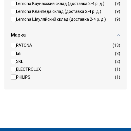
Lemona Каунасский склад (доставка 2-4 р. д.)
(9)
Lemona Клайпеда склад (доставка 2-4 р. д.)
(9)
Lemona Шяуляйский склад (доставка 2-4 р. д.)
(9)
Марка
PATONA
(13)
kiti
(3)
SKL
(2)
ELECTROLUX
(1)
PHILIPS
(1)