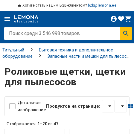
💼 Хотите стать нашим B2B-клиентом?
b2b@lemona.ee
Титульный
Бытовая техника и дополнительное
оборудование
Запасные части и мешки для пылесосов
Роликовые щетки, щетки для пылесосов
Роликовые щетки, щетки
для пылесосов
Детальное
Продуктов на странице:
изображение
Отображается:
1–20
из
47