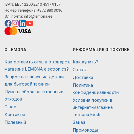
IBAN: EE54 2200 2210 4517 9157
Номер телефона: +372 880 3016
Эл. почта:
info@lemona.ee
О LEMONA
ИНФОРМАЦИЯ О ПОКУПКЕ
Как оставить отзыв о товаре в
Как купить?
магазине LEMONA electronics?
Оплата
Запрос на запасные детали
Доставка
для бытовой техники
Политика
Пункты сбора электронных
конфиденциальности
отходов
Условия покупки в
О нас
интернет-магазине
Контакты
Lemona Eesti
Полезный
Заказ
Промокоды