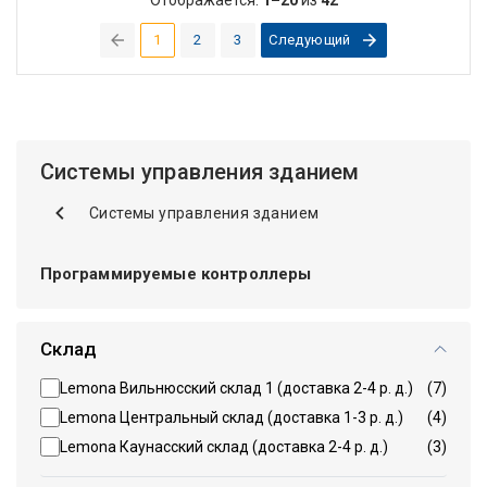
1
2
3
Следующий
(current)
Системы управления зданием
Системы управления зданием
Программируемые контроллеры
Склад
Lemona Вильнюсский склад 1 (доставка 2-4 р. д.)
(7)
Lemona Центральный склад (доставка 1-3 р. д.)
(4)
Lemona Каунасский склад (доставка 2-4 р. д.)
(3)