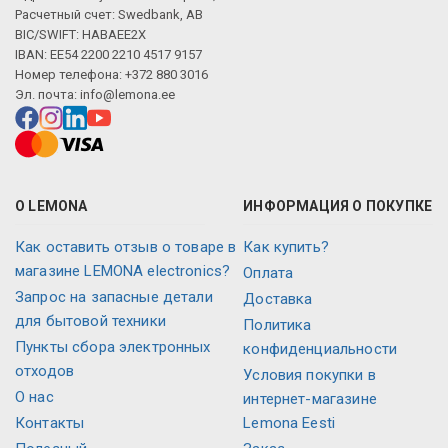
Расчетный счет: Swedbank, AB
BIC/SWIFT: HABAEE2X
IBAN: EE54 2200 2210 4517 9157
Номер телефона: +372 880 3016
Эл. почта:
info@lemona.ee
О LEMONA
ИНФОРМАЦИЯ О ПОКУПКЕ
Как оставить отзыв о товаре в
Как купить?
магазине LEMONA electronics?
Оплата
Запрос на запасные детали
Доставка
для бытовой техники
Политика
Пункты сбора электронных
конфиденциальности
отходов
Условия покупки в
О нас
интернет-магазине
Контакты
Lemona Eesti