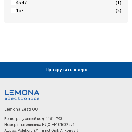
45.47
(1)
157
(2)
Прокрутить вверх
Lemona Eesti OÜ
Регистрационный код: 11611793
Номер плательщика НДС: EE101632571
Адрес: Valukoja 8/1 - Ernst Öpik A, korrus 9