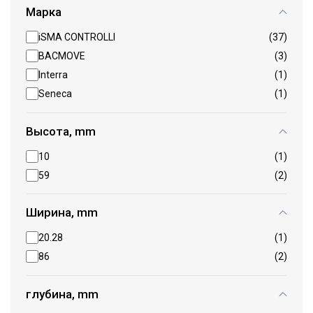
Марка
iSMA CONTROLLI
(37)
BACMOVE
(3)
Interra
(1)
Seneca
(1)
Высота, mm
10
(1)
59
(2)
Ширина, mm
20.28
(1)
86
(2)
глубина, mm