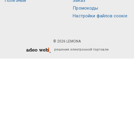
Полезный
Заказ
Промокоды
Настройки файлов соокіе
© 2026 LEMONA
решения электронной торговли