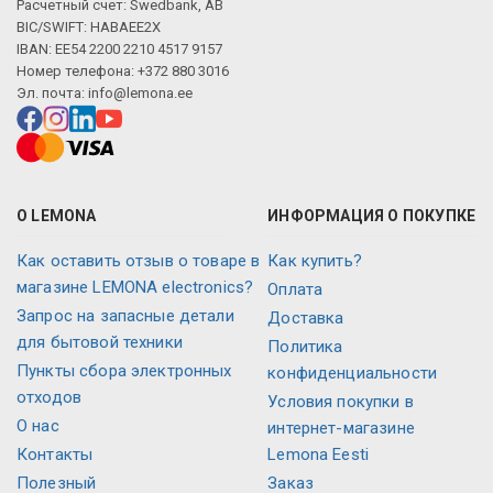
Расчетный счет: Swedbank, AB
BIC/SWIFT: HABAEE2X
IBAN: EE54 2200 2210 4517 9157
Номер телефона: +372 880 3016
Эл. почта:
info@lemona.ee
О LEMONA
ИНФОРМАЦИЯ О ПОКУПКЕ
Как оставить отзыв о товаре в
Как купить?
магазине LEMONA electronics?
Оплата
Запрос на запасные детали
Доставка
для бытовой техники
Политика
Пункты сбора электронных
конфиденциальности
отходов
Условия покупки в
О нас
интернет-магазине
Контакты
Lemona Eesti
Полезный
Заказ