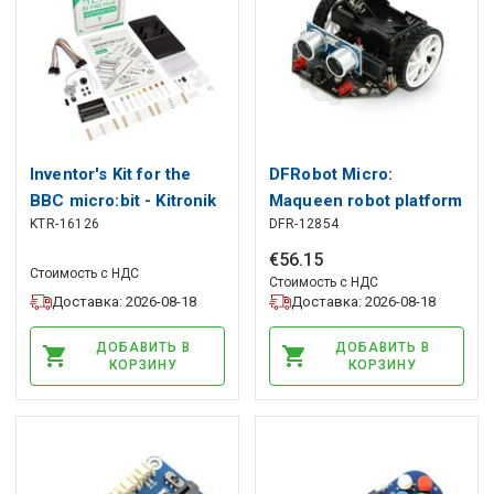
Inventor's Kit for the
DFRobot Micro:
BBC micro:bit - Kitronik
Maqueen robot platform
KTR-16126
DFR-12854
5603
for Micro:bit
€
56
.
15
Стоимость с НДС
Стоимость с НДС
Доставка: 2026-08-18
Доставка: 2026-08-18
ДОБАВИТЬ В
ДОБАВИТЬ В
КОРЗИНУ
КОРЗИНУ