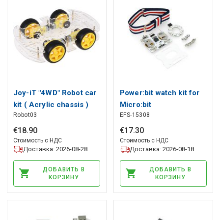
Joy-iT "4WD" Robot car
Power:bit watch kit for
kit ( Acrylic chassis )
Micro:bit
Robot03
EFS-15308
€
18
.
90
€
17
.
30
Стоимость с НДС
Стоимость с НДС
Доставка: 2026-08-28
Доставка: 2026-08-18
ДОБАВИТЬ В
ДОБАВИТЬ В
КОРЗИНУ
КОРЗИНУ