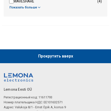
WAVESHARE
(4)
Показать больше
Прокрутить вверх
Lemona Eesti OÜ
Регистрационный код: 11611793
Номер плательщика НДС: EE101632571
Адрес: Valukoja 8/1 - Ernst Öpik A, korrus 9