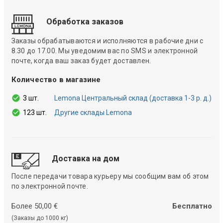
Обработка заказов
Заказы обрабатываются и исполняются в рабочие дни с
8.30 до 17.00. Мы уведомим вас по SMS и электронной
почте, когда ваш заказ будет доставлен.
Количество в магазине
3 шт.
Lemona Центральный склад (доставка 1-3 р. д.)
123 шт.
Другие склады Lemona
Доставка на дом
После передачи товара курьеру мы сообщим вам об этом
по электронной почте.
Более 50,00 €
Бесплатно
(Заказы до 1000 кг)