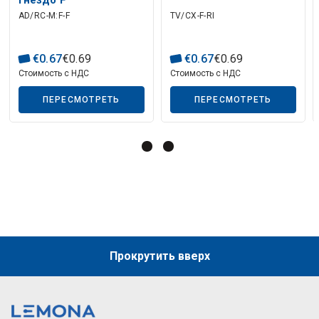
Описание искусственного интеллекта
гнездо F
AD/RC-M:F-F
TV/CX-F-RI
€
0
.
67
€
0
.
69
€
0
.
67
€
0
.
69
Стоимость с НДС
Стоимость с НДС
ПЕРЕСМОТРЕТЬ
ПЕРЕСМОТРЕТЬ
Описание искусственного интеллекта
Прокрутить вверх