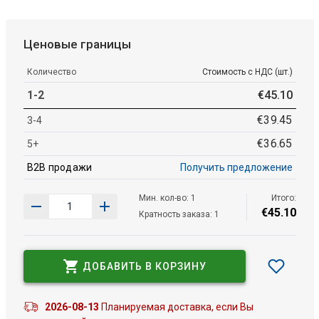
Ценовые границы
Количество
Стоимость с НДС (шт.)
1-2
€
45
.
10
€
39
.
45
3-4
€
36
.
65
5+
B2B продажи
Получить предложение
Мин. кол-во: 1
Итого:
€
45
.
10
Кратность заказа: 1
ДОБАВИТЬ В КОРЗИНУ
2026-08-13
Планируемая доставка, если Вы