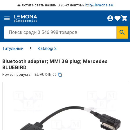
💼 Хотите стать нашим B2B-клиентом?
b2b@lemona.ee
Титульный
Katalogi 2
Bluetooth adapter; MMI 3G plug; Mercedes
BLUEBIRD
Номер продукта:
BL-AUX-IN.05