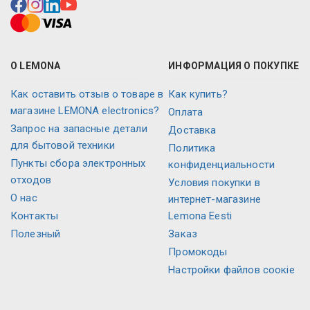
О LEMONA
ИНФОРМАЦИЯ О ПОКУПКЕ
Как оставить отзыв о товаре в
Как купить?
магазине LEMONA electronics?
Оплата
Запрос на запасные детали
Доставка
для бытовой техники
Политика
Пункты сбора электронных
конфиденциальности
отходов
Условия покупки в
О нас
интернет-магазине
Контакты
Lemona Eesti
Полезный
Заказ
Промокоды
Настройки файлов соокіе