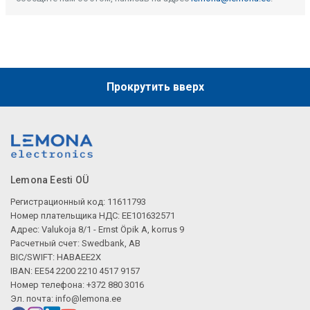
Прокрутить вверх
Lemona Eesti OÜ
Регистрационный код: 11611793
Номер плательщика НДС: EE101632571
Адрес: Valukoja 8/1 - Ernst Öpik A, korrus 9
Расчетный счет: Swedbank, AB
BIC/SWIFT: HABAEE2X
IBAN: EE54 2200 2210 4517 9157
Номер телефона: +372 880 3016
Эл. почта:
info@lemona.ee