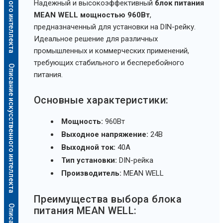
Надежный и высокоэффективный
блок питания
MEAN WELL мощностью 960Вт
,
предназначенный для установки на DIN-рейку.
Идеальное решение для различных
промышленных и коммерческих применений,
требующих стабильного и бесперебойного
Описание искусственного интеллекта
питания.
Основные характеристики:
Мощность:
960Вт
Выходное напряжение:
24В
Выходной ток:
40А
Тип установки:
DIN-рейка
Производитель:
MEAN WELL
Преимущества выбора блока
питания MEAN WELL: