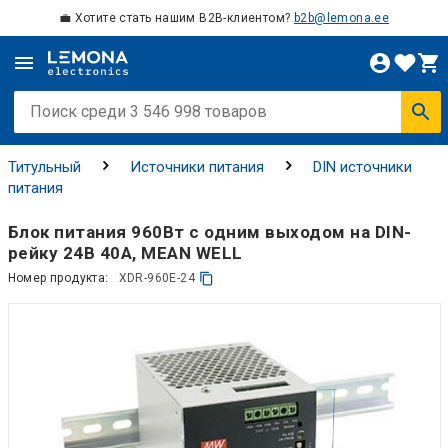
💼 Хотите стать нашим B2B-клиентом?
b2b@lemona.ee
Титульный
Источники питания
DIN источники
питания
Блок питания 960Вт с одним выходом на DIN-
рейку 24В 40А, MEAN WELL
Номер продукта:
XDR-960E-24