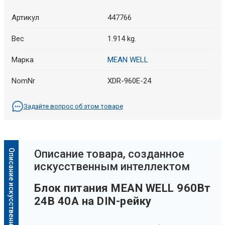
Артикул
447766
Вес
1.914 kg.
Марка
MEAN WELL
NomNr
XDR-960E-24
Задайте вопрос об этом товаре
Описание искусственного интеллекта
Oписание товара, созданное
искусственным интеллектом
Блок питания MEAN WELL 960Вт
24В 40А на DIN-рейку