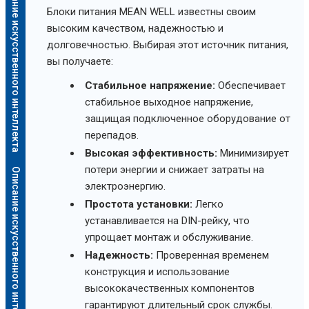
Описание искусственного интеллекта
Блоки питания MEAN WELL известны своим
высоким качеством, надежностью и
долговечностью. Выбирая этот источник питания,
вы получаете:
Стабильное напряжение:
Обеспечивает
стабильное выходное напряжение,
защищая подключенное оборудование от
перепадов.
Высокая эффективность:
Минимизирует
потери энергии и снижает затраты на
Описание искусственного интеллекта
электроэнергию.
Простота установки:
Легко
устанавливается на DIN-рейку, что
упрощает монтаж и обслуживание.
Надежность:
Проверенная временем
конструкция и использование
высококачественных компонентов
гарантируют длительный срок службы.