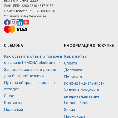
BIC/SWIFT: HABAEE2X
IBAN: EE54 2200 2210 4517 9157
Номер телефона: +372 880 3016
Эл. почта:
info@lemona.ee
О LEMONA
ИНФОРМАЦИЯ О ПОКУПКЕ
Как оставить отзыв о товаре в
Как купить?
магазине LEMONA electronics?
Оплата
Запрос на запасные детали
Доставка
для бытовой техники
Политика
Пункты сбора электронных
конфиденциальности
отходов
Условия покупки в
О нас
интернет-магазине
Контакты
Lemona Eesti
Полезный
Заказ
Промокоды