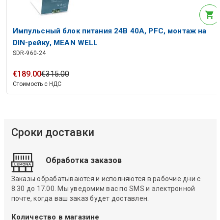
Импульсный блок питания 24В 40А, PFC, монтаж на
DIN-рейку, MEAN WELL
SDR-960-24
€
189
.
00
€
315
.
00
Стоимость с НДС
Сроки доставки
Обработка заказов
Заказы обрабатываются и исполняются в рабочие дни с
8.30 до 17.00. Мы уведомим вас по SMS и электронной
почте, когда ваш заказ будет доставлен.
Количество в магазине