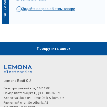
Задайте вопрос об этом товаре
Описание искусственного интеллекта
Прокрутить вверх
Lemona Eesti OÜ
Регистрационный код: 11611793
Номер плательщика НДС: EE101632571
Адрес: Valukoja 8/1 - Ernst Öpik A, korrus 9
Расчетный счет: Swedbank, AB