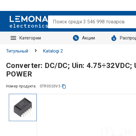
Категории
Акции
Распро
Запросы
Титульный
Katalogi 2
Converter: DC/DC; Uin: 4.75÷32VDC; 
POWER
Номер продукта:
STR05S3V3