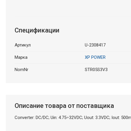
Спецификации
Артикул
U-2308417
Марка
XP POWER
NomNr
STR05S3V3
Описание товара от поставщика
Converter: DC/DC; Uin: 4.75÷32VDC; Uout: 3.3VDC; Iout: 50