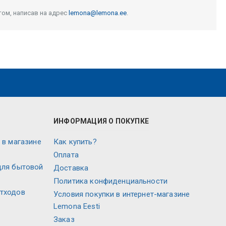
том, написав на адрес
lemona@lemona.ee
.
ИНФОРМАЦИЯ О ПОКУПКЕ
 в магазине
Как купить?
Оплата
для бытовой
Доставка
Политика конфиденциальности
отходов
Условия покупки в интернет-магазине
Lemona Eesti
Заказ