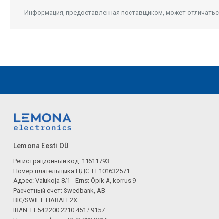
Информация, предоставленная поставщиком, может отличаться 
Lemona Eesti OÜ
Регистрационный код: 11611793
Номер плательщика НДС: EE101632571
Адрес: Valukoja 8/1 - Ernst Öpik A, korrus 9
Расчетный счет: Swedbank, AB
BIC/SWIFT: HABAEE2X
IBAN: EE54 2200 2210 4517 9157