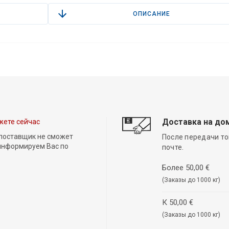
ОПИСАНИЕ
Доставка на до
жете сейчас
 поставщик не сможет
После передачи то
 информируем Вас по
почте.
Более 50,00 €
(Заказы до 1000 кг)
К 50,00 €
(Заказы до 1000 кг)