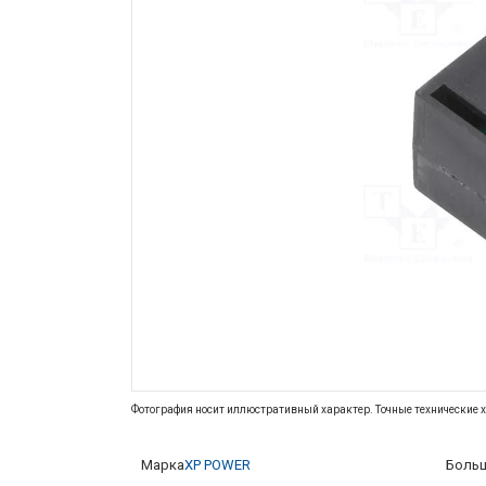
Фотография носит иллюстративный характер. Точные технические х
Марка
XP POWER
Больш