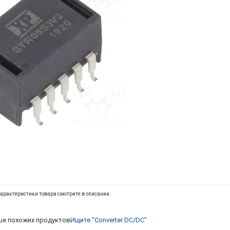
арактеристики товара смотрите в описании.
е похожих продуктов
Ищите "Converter DC/DC"