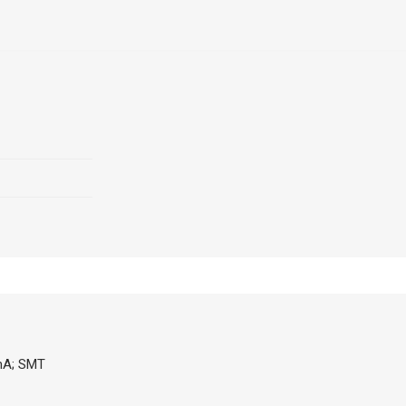
0mA; SMT