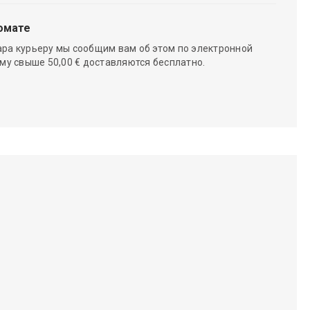
омате
ара курьеру мы сообщим вам об этом по электронной
мму свыше 50,00 € доставляются бесплатно.