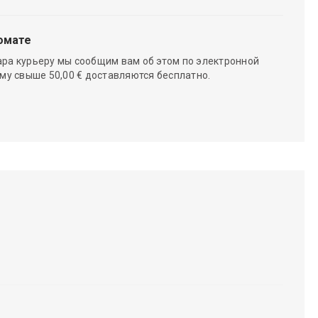
омате
ара курьеру мы сообщим вам об этом по электронной
мму свыше 50,00 € доставляются бесплатно.