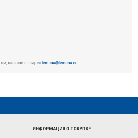
том, написав на адрес
lemona@lemona.ee
.
ИНФОРМАЦИЯ О ПОКУПКЕ