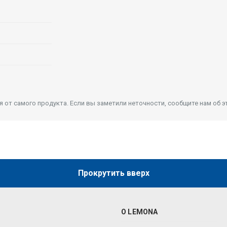
от самого продукта. Если вы заметили неточности, сообщите нам об э
Прокрутить вверх
О LEMONA