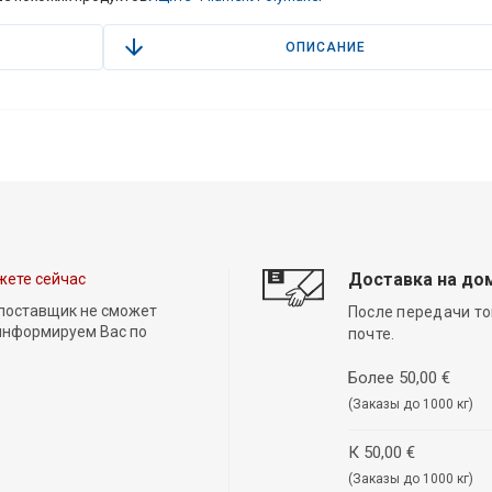
ОПИСАНИЕ
Доставка на до
жете сейчас
 поставщик не сможет
После передачи то
 информируем Вас по
почте.
Более 50,00 €
(Заказы до 1000 кг)
К 50,00 €
(Заказы до 1000 кг)