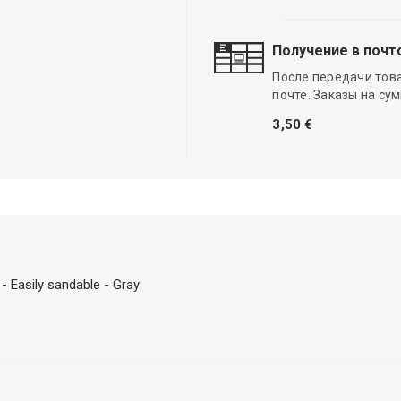
Получение в почт
После передачи тов
почте. Заказы на су
3,50 €
 Easily sandable - Gray