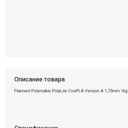
Описание товара
Filament Polymaker PolyLite CosPLA Version A 1,75mm 1kg -