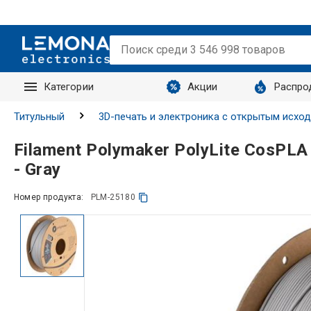
Категории
Акции
Распро
Запросы
Титульный
3D-печать и электроника с открытым исхо
Filament Polymaker PolyLite CosPLA 
- Gray
Номер продукта:
PLM-25180