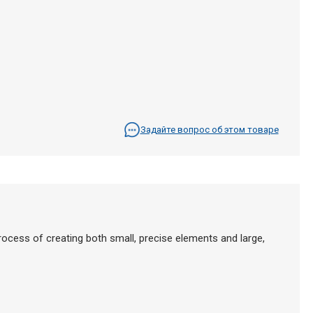
Задайте вопрос об этом товаре
e process of creating both small, precise elements and large,