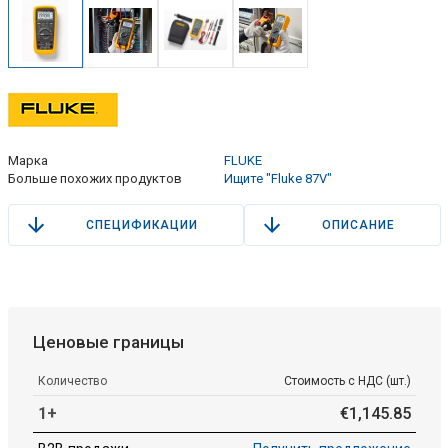
Марка
FLUKE
Больше похожих продуктов
Ищите "Fluke 87V"
СПЕЦИФИКАЦИИ
ОПИСАНИЕ
Ценовые границы
Количество
Стоимость с НДС (шт.)
1+
€
1
,
145
.
85