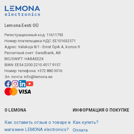
Lemona Eesti OÜ
Регистрационный код: 11611793
Номер плательщика НДС: EE101632571
Адрес: Valukoja 8/1 - Ernst Öpik A, korrus 9
Расчетный счет: Swedbank, AB
BIC/SWIFT: HABAEE2X
IBAN: EE54 2200 2210 4517 9157
Номер телефона: +372 880 3016
Эл. почта:
info@lemona.ee
О LEMONA
ИНФОРМАЦИЯ О ПОКУПКЕ
Как оставить отзыв о товаре в
Как купить?
магазине LEMONA electronics?
Оплата