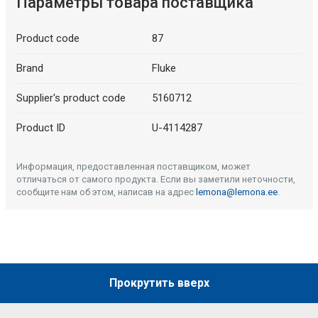
Параметры товара поставщика
Product code
87
Brand
Fluke
Supplier's product code
5160712
Product ID
U-4114287
Информация, предоставленная поставщиком, может
отличаться от самого продукта. Если вы заметили неточности,
сообщите нам об этом, написав на адрес
lemona@lemona.ee
.
Прокрутить вверх