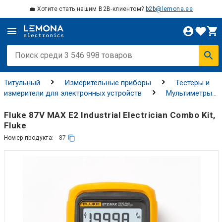
💼 Хотите стать нашим B2B-клиентом?
b2b@lemona.ee
Титульный
Измерительные приборы
Тестеры и
измерители для электронных устройств
Мультиметры
для электрических установок
Fluke 87V MAX E2 Industrial Electrician Combo Kit,
Fluke
Номер продукта:
87