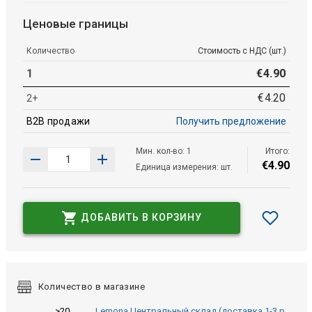
Ценовые границы
Количество
Стоимость с НДС (шт.)
1
€
4
.
90
€
4
.
20
2+
B2B продажи
Получить предложение
Мин. кол-во: 1
Итого:
€
4
.
90
Единица измерения: шт.
ДОБАВИТЬ В КОРЗИНУ
Количество в магазине
>20
Lemona Центральный склад (доставка 1-3 р.