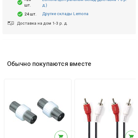
шт.
д.)
Другие склады Lemona
24 шт.
Доставка на дом 1-3 р. д.
Обычно покупаются вместе