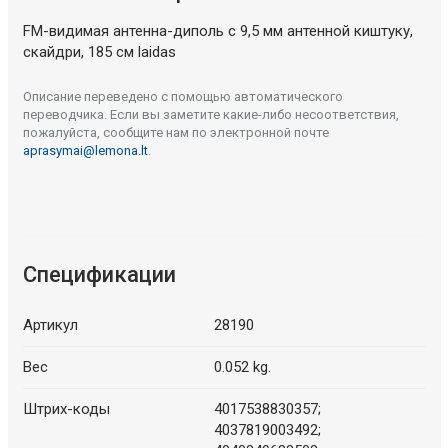
FM-видимая антенна-диполь с 9,5 мм антенной киштуку,
скайдри, 185 см laidas
Описание переведено с помощью автоматического
переводчика. Если вы заметите какие-либо несоответствия,
пожалуйста, сообщите нам по электронной почте
aprasymai@lemona.lt
.
Спецификации
Артикул
28190
Вес
0.052 kg.
Штрих-коды
4017538830357;
4037819003492;