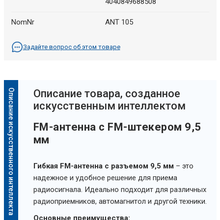
4040849688508
NomNr
ANT 105
Задайте вопрос об этом товаре
Описание искусственного интеллекта
Oписание товара, созданное
искусственным интеллектом
FM-антенна с FM-штекером 9,5
мм
Гибкая FM-антенна с разъемом 9,5 мм
– это
надежное и удобное решение для приема
радиосигнала. Идеально подходит для различных
радиоприемников, автомагнитол и другой техники.
Основные преимущества: