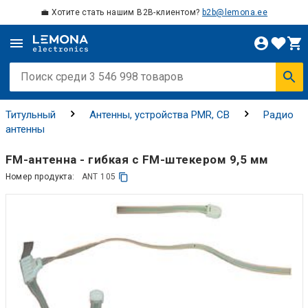
💼 Хотите стать нашим B2B-клиентом?
b2b@lemona.ee
Титульный
Антенны, устройства PMR, CB
Радио
антенны
FM-антенна - гибкая с FM-штекером 9,5 мм
Номер продукта:
ANT 105