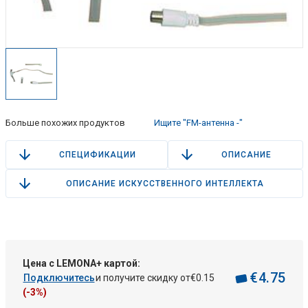
Больше похожих продуктов
Ищите "FM-антенна -"
СПЕЦИФИКАЦИИ
ОПИСАНИЕ
ОПИСАНИЕ ИСКУССТВЕННОГО ИНТЕЛЛЕКТА
Цена с LEMONA+ картой:
€
4
.
75
Подключитесь
и получите скидку от
€
0
.
15
(-3%)