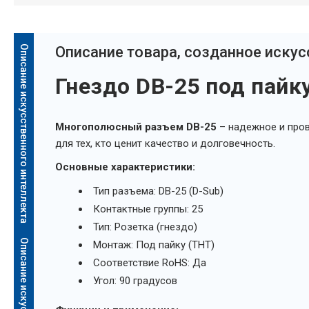
Описание искусственного интеллекта
Oписание товара, созданное иску
Гнездо DB-25 под пайку
Многополюсный разъем DB-25
– надежное и пров
для тех, кто ценит качество и долговечность.
Основные характеристики:
Тип разъема: DB-25 (D-Sub)
Контактные группы: 25
Тип: Розетка (гнездо)
Монтаж: Под пайку (THT)
Соответствие RoHS: Да
Угол: 90 градусов