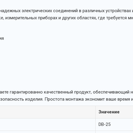
надежных электрических соединений в различных устройствах 
 измерительных приборах и других областях, где требуется м
ия
учаете гарантированно качественный продукт, обеспечивающий 
зопасность изделия. Простота монтажа экономит ваше время и
Значение
DB-25