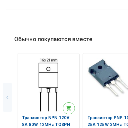
Обычно покупаются вместе
Транзистор NPN 120V
Транзистор PNP 1
8A 80W 12MHz TO3PN
25A 125W 3MHz T