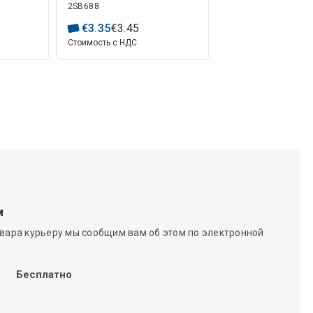
2SB688
€
3
.
35
€
3
.
45
Стоимость с НДС
м
вара курьеру мы сообщим вам об этом по электронной
Бесплатно