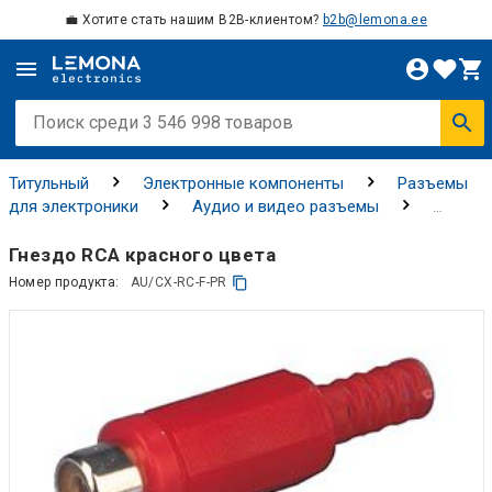
💼 Хотите стать нашим B2B-клиентом?
b2b@lemona.ee
Титульный
Электронные компоненты
Разъемы
для электроники
Аудио и видео разъемы
Разъемы AV
Гнездо RCA красного цвета
Номер продукта:
AU/CX-RC-F-PR