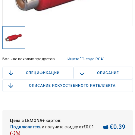
Больше похожих продуктов
Ищите "Гнездо RCA"
СПЕЦИФИКАЦИИ
ОПИСАНИЕ
ОПИСАНИЕ ИСКУССТВЕННОГО ИНТЕЛЛЕКТА
Цена с LEMONA+ картой:
€
0
.
39
Подключитесь
и получите скидку от
€
0
.
01
(-3%)