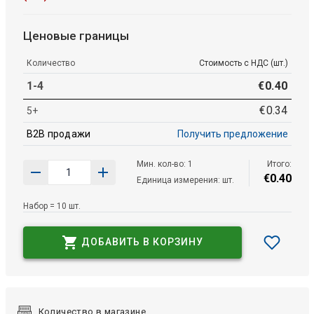
Ценовые границы
Количество
Стоимость с НДС (шт.)
1-4
€
0
.
40
€
0
.
34
5+
B2B продажи
Получить предложение
Мин. кол-во: 1
Итого:
€
0
.
40
Единица измерения: шт.
Набор = 10 шт.
ДОБАВИТЬ В КОРЗИНУ
Количество в магазине