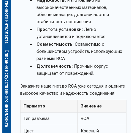
Описание искусственного интеллекта
Надежность:
Изготовлено из
высококачественных материалов,
обеспечивающих долговечность и
стабильность соединения.
Простота установки:
Легко
устанавливается и подключается.
Совместимость:
Совместимо с
большинством устройств, использующих
Описание искусственного интеллекта
разъемы RCA.
Долговечность:
Прочный корпус
защищает от повреждений.
Закажите наше гнездо RCA уже сегодня и оцените
высокое качество и надежность соединения!
Параметр
Значение
Тип разъема
RCA
Цвет
Красный