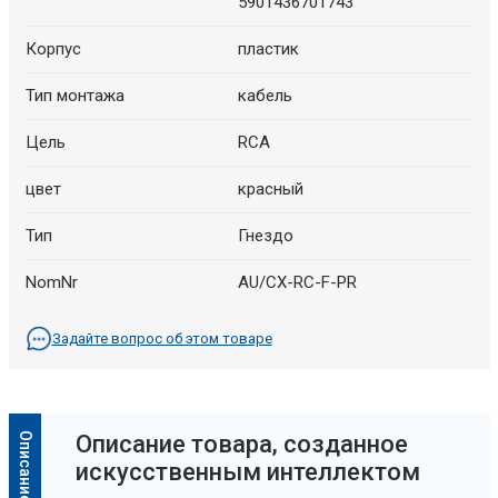
5901436701743
Корпус
пластик
Тип монтажа
кабель
Цель
RCA
цвет
красный
Тип
Гнездо
NomNr
AU/CX-RC-F-PR
Задайте вопрос об этом товаре
Oписание товара, созданное
искусственным интеллектом