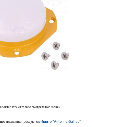
арактеристики товара смотрите в описании.
ше похожих продуктов
Ищите "Antenna Galileo"