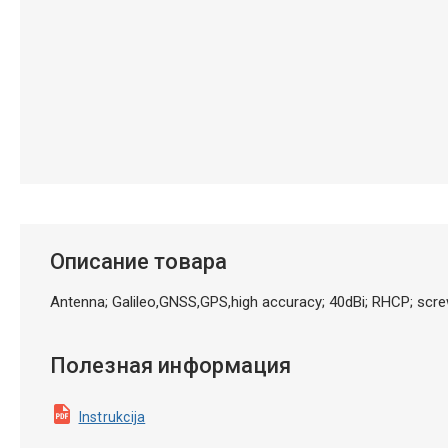
Описание товара
Antenna; Galileo,GNSS,GPS,high accuracy; 40dBi; RHCP; scr
Полезная информация
Instrukcija