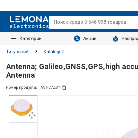
Категории
Акции
Распро
Запросы
Титульный
Katalogi 2
Antenna; Galileo,GNSS,GPS,high acc
Antenna
Номер продукта:
ANT-CA234