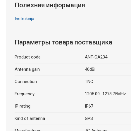
Полезная информация
Instrukcija
Параметры товара поставщика
Product code
ANT-CA234
Antenna gain
40dBi
Connection
TNC
Frequency
1205.09...1278.75MHz
IP rating
IP67
Kind of antenna
GPS
Manufacturer
JC Antenna