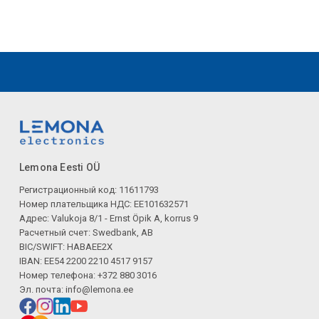
Lemona Eesti OÜ
Регистрационный код: 11611793
Номер плательщика НДС: EE101632571
Адрес: Valukoja 8/1 - Ernst Öpik A, korrus 9
Расчетный счет: Swedbank, AB
BIC/SWIFT: HABAEE2X
IBAN: EE54 2200 2210 4517 9157
Номер телефона: +372 880 3016
Эл. почта:
info@lemona.ee