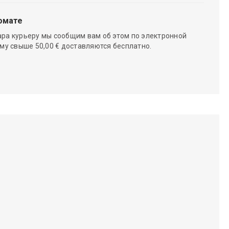
омате
ара курьеру мы сообщим вам об этом по электронной
мму свыше 50,00 € доставляются бесплатно.