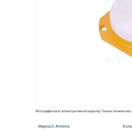
Фотография носит иллюстративный характер. Точные технические х
Марка
JC Antenna
Боль