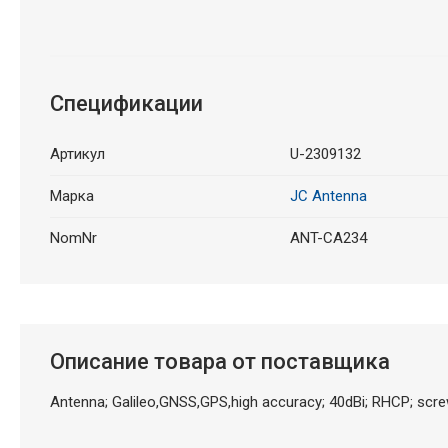
Спецификации
Артикул
U-2309132
Марка
JC Antenna
NomNr
ANT-CA234
Описание товара от поставщика
Antenna; Galileo,GNSS,GPS,high accuracy; 40dBi; RHCP; scr