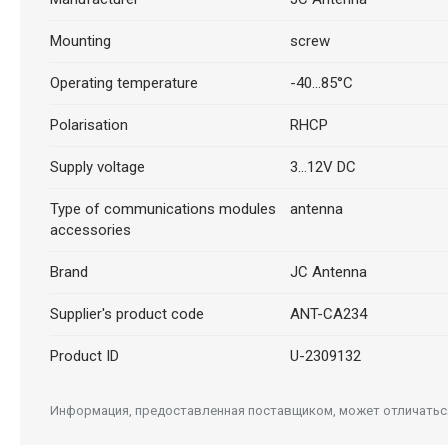
Mounting
screw
Operating temperature
-40...85°C
Polarisation
RHCP
Supply voltage
3...12V DC
Type of communications modules
antenna
accessories
Brand
JC Antenna
Supplier's product code
ANT-CA234
Product ID
U-2309132
Информация, предоставленная поставщиком, может отличаться 