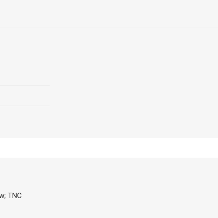
ew; TNC