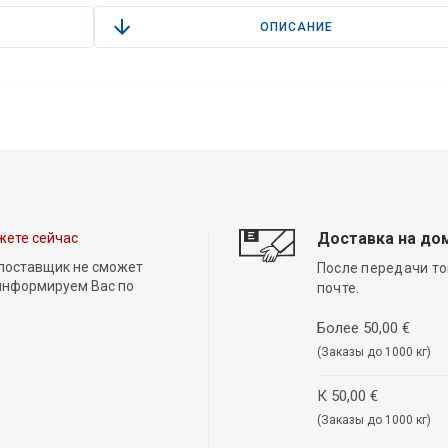
ОПИСАНИЕ
Доставка на до
жете сейчас
 поставщик не сможет
После передачи то
 информируем Вас по
почте.
Более 50,00 €
(Заказы до 1000 кг)
К 50,00 €
(Заказы до 1000 кг)