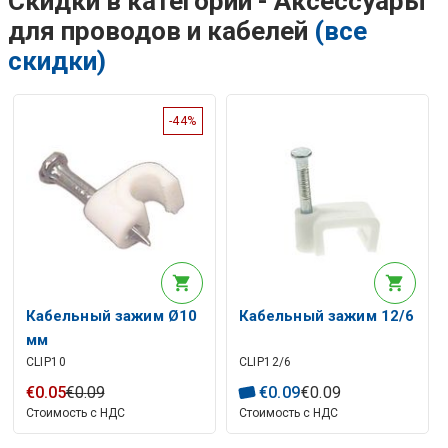
Скидки в категории - Аксессуары
для проводов и кабелей
(все
скидки)
-44%
Кабельный зажим Ø10
Кабельный зажим 12/6
мм
CLIP10
CLIP12/6
€
0
.
05
€
0
.
09
€
0
.
09
€
0
.
09
Стоимость с НДС
Стоимость с НДС