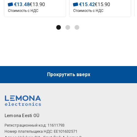
€
13
.
48
€
13
.
90
€
15
.
42
€
15
.
90
Стоимость с НДС
Стоимость с НДС
Прокрутить вверх
Lemona Eesti OÜ
Регистрационный код: 11611793
Номер плательщика НДС: EE101632571