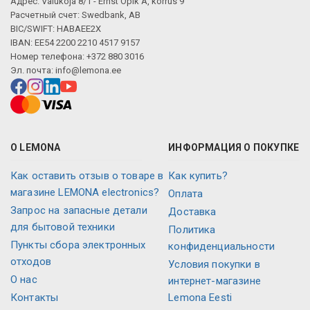
Адрес: Valukoja 8/1 - Ernst Öpik A, korrus 9
Расчетный счет: Swedbank, AB
BIC/SWIFT: HABAEE2X
IBAN: EE54 2200 2210 4517 9157
Номер телефона: +372 880 3016
Эл. почта:
info@lemona.ee
О LEMONA
ИНФОРМАЦИЯ О ПОКУПКЕ
Как оставить отзыв о товаре в
Как купить?
магазине LEMONA electronics?
Оплата
Запрос на запасные детали
Доставка
для бытовой техники
Политика
Пункты сбора электронных
конфиденциальности
отходов
Условия покупки в
О нас
интернет-магазине
Контакты
Lemona Eesti