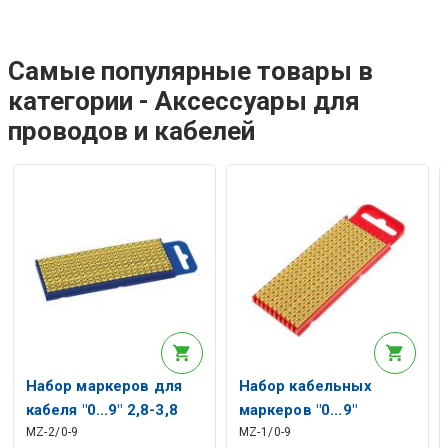
Самые популярные товары в
категории - Аксессуары для
проводов и кабелей
Набор маркеров для
Набор кабельных
кабеля "0...9" 2,8-3,8
маркеров "0...9"
MZ-2/0-9
MZ-1/0-9
мм (200 шт.)
200Внт. 2,0-2,8 мм