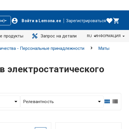
Войти в Lemona.ee
Зарегистрироваться
ое)
е продукты
Запрос на детали
RU
ИНФОРМАЦИЯ
ричества - Персональные принадлежности
Маты
в электростатического