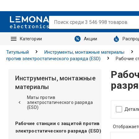
Категории
Акции
Распро
Запросы
Титульный
Инструменты, монтажные материалы
против электростатического разряда (ESD)
Рабочие с
Рабоч
Инструменты, монтажные
разря
материалы
Маты против
электростатического разряда
(ESD)
Детал
Рабочие станции с защитой против
Отображает
электростатического разряда (ESD)