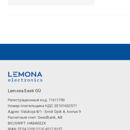
Lemona Eesti OÜ
Регистрационный код: 11611793
Номер плательщика НДС: EE101632571
Адрес: Valukoja 8/1 - Ernst Öpik A, korrus 9
Расчетный счет: Swedbank, AB
BIC/SWIFT: HABAEE2X
IBAN: EE54 2200 2210 4517 9157