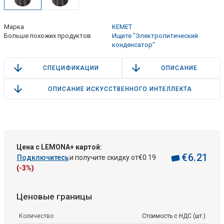
Марка
KEMET
Больше похожих продуктов
Ищите "Электролитический
конденсатор"
СПЕЦИФИКАЦИИ
ОПИСАНИЕ
ОПИСАНИЕ ИСКУССТВЕННОГО ИНТЕЛЛЕКТА
Цена с LEMONA+ картой:
€
6
.
21
Подключитесь
и получите скидку от
€
0
.
19
(-3%)
Ценовые границы
Количество
Стоимость с НДС (шт.)