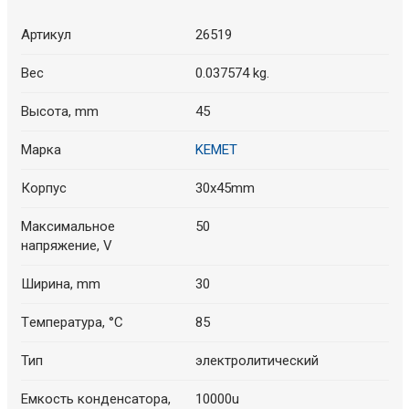
Артикул
26519
Вес
0.037574 kg.
Высота, mm
45
Марка
KEMET
Корпус
30x45mm
Максимальное
50
напряжение, V
Ширина, mm
30
Tемпература, °C
85
Тип
электролитический
Емкость конденсатора,
10000u