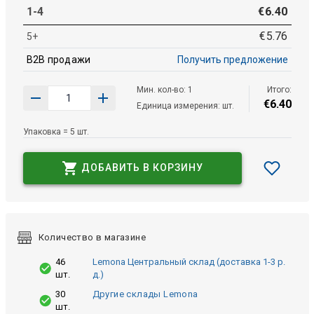
1-4
€
6
.
40
€
5
.
76
5+
B2B продажи
Получить предложение
Мин. кол-во: 1
Итого:
€
6
.
40
Единица измерения: шт.
Упаковка = 5 шт.
ДОБАВИТЬ В КОРЗИНУ
Количество в магазине
46
Lemona Центральный склад (доставка 1-3 р.
шт.
д.)
30
Другие склады Lemona
шт.