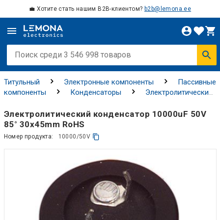
💼 Хотите стать нашим B2B-клиентом?
b2b@lemona.ee
Титульный
Электронные компоненты
Пассивные
компоненты
Конденсаторы
Электролитические
конденсаторы
Электролитический конденсатор 10000uF 50V
85° 30x45mm RoHS
Номер продукта:
10000/50V