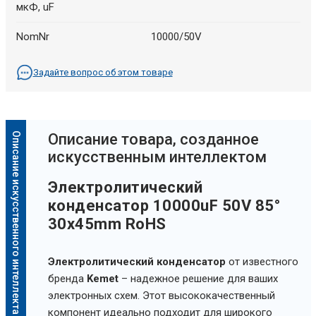
мкФ, uF
NomNr
10000/50V
Задайте вопрос об этом товаре
Описание искусственного интеллекта
Oписание товара, созданное
искусственным интеллектом
Электролитический
конденсатор 10000uF 50V 85°
30x45mm RoHS
Электролитический конденсатор
от известного
бренда
Kemet
– надежное решение для ваших
электронных схем. Этот высококачественный
компонент идеально подходит для широкого