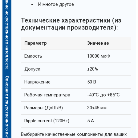
Описание искусственного интеллекта
И многое другое
Технические характеристики (из
документации производителя):
Параметр
Значение
Емкость
10000 мкФ
Допуск
±20%
Описание искусственного интеллекта
Напряжение
50 В
Рабочая температура
-40°C до +85°C
Размеры (ДхШхВ)
30x45 мм
Ripple current (120Hz)
5 А
Выбирайте качественные компоненты для ваших