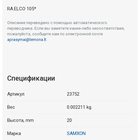
RA.ELCO 105*
Описание переведено с помощью автоматического
переводчика. Если вы заметите какие-либо несоответствия,
пожалуйста, сообщите нам по электронной почте
aprasymai@lemona.lt
.
Спецификации
Артикул
23752
Вес
0.002211 kg.
Высота, mm
20
Марка
SAMXON