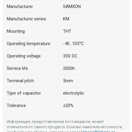
Описание искусственного интеллекта
Manufacturer
SAMXON
Manufacturer series
KM
Mounting
THT
Operating temperature
-40...105°C
Operating voltage
35V DC
Service life
2000h
Terminal pitch
5mm
Описание искусственного интеллекта
Type of capacitor
electrolytic
Tolerance
±20%
Информация, предоставленная поставщиком, может
отличаться от самого продукта. Если вы заметили неточности,