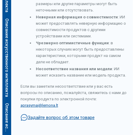
размеры или другие параметры могут быть
неточными или отсутствовать.
Неверная информация о совместимости
: ИИ
Описание искусственного интеллекта
может предоставлять неверную информацию о
совместимости продуктов с другими
устройствами или системами.
Чрезмерно оптимистичные функции
: в
некоторых случаях могут быть предоставлены
характеристики, которыми продукт на самом
деле не обладает.
Несоответствие названия или модели
: ИИ
может исказить название или модель продукта.
Если вы заметили несоответствие или у вас есть
вопросы по описанию, пожалуйста, свяжитесь с нами до
покупки продукта по электронной почте:
а
aprasymai@lemona.lt
Задайте вопрос об этом товаре