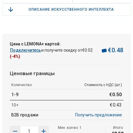
ОПИСАНИЕ ИСКУССТВЕННОГО ИНТЕЛЛЕКТА
Цена с LEMONA+ картой:
€
0
.
48
Подключитесь
и получите скидку от
€
0
.
02
(-4%)
Ценовые границы
Количество
Стоимость с НДС (шт.)
1-9
€
0
.
50
€
0
.
43
10+
B2B продажи
Получить предложение
Мин. кол-во: 1
Итого: