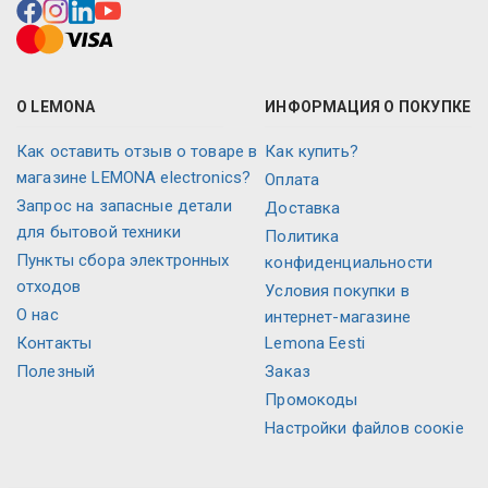
О LEMONA
ИНФОРМАЦИЯ О ПОКУПКЕ
Как оставить отзыв о товаре в
Как купить?
магазине LEMONA electronics?
Оплата
Запрос на запасные детали
Доставка
для бытовой техники
Политика
Пункты сбора электронных
конфиденциальности
отходов
Условия покупки в
О нас
интернет-магазине
Контакты
Lemona Eesti
Полезный
Заказ
Промокоды
Настройки файлов соокіе