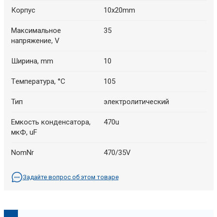
Корпус
10x20mm
Максимальное
35
напряжение, V
Ширина, mm
10
Tемпература, °C
105
Тип
электролитический
Емкость конденсатора,
470u
мкФ, uF
NomNr
470/35V
Задайте вопрос об этом товаре