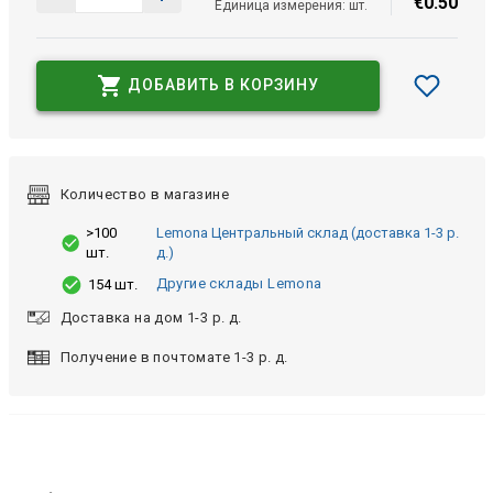
€
0
.
50
Единица измерения: шт.
ДОБАВИТЬ В КОРЗИНУ
Количество в магазине
>100
Lemona Центральный склад (доставка 1-3 р.
шт.
д.)
Другие склады Lemona
154 шт.
Доставка на дом 1-3 р. д.
Получение в почтомате 1-3 р. д.