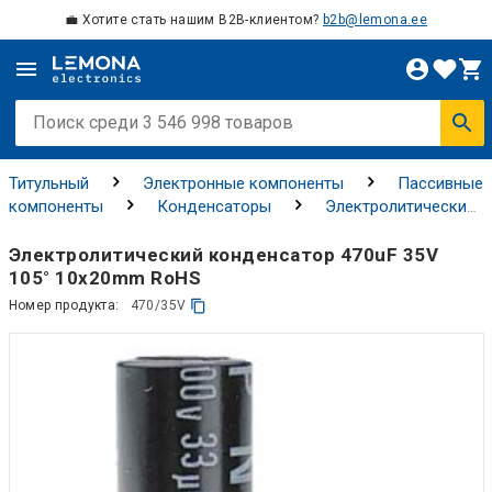
💼 Хотите стать нашим B2B-клиентом?
b2b@lemona.ee
Титульный
Электронные компоненты
Пассивные
компоненты
Конденсаторы
Электролитические
конденсаторы
Электролитический конденсатор 470uF 35V
105° 10x20mm RoHS
Номер продукта:
470/35V