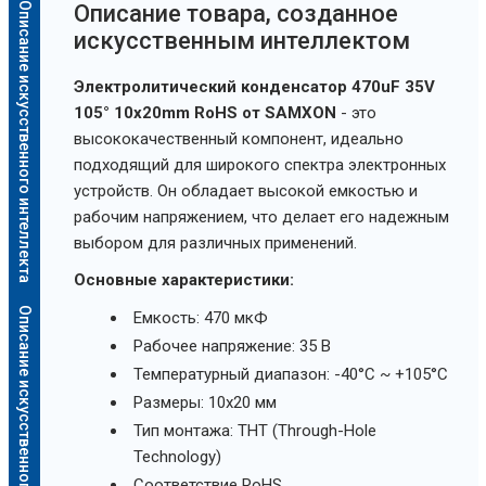
Описание искусственного интеллекта
Oписание товара, созданное
искусственным интеллектом
Электролитический конденсатор 470uF 35V
105° 10x20mm RoHS от SAMXON
- это
высококачественный компонент, идеально
подходящий для широкого спектра электронных
устройств. Он обладает высокой емкостью и
рабочим напряжением, что делает его надежным
выбором для различных применений.
Основные характеристики:
Описание искусственного интеллекта
Емкость: 470 мкФ
Рабочее напряжение: 35 В
Температурный диапазон: -40°C ~ +105°C
Размеры: 10x20 мм
Тип монтажа: THT (Through-Hole
Technology)
Соответствие RoHS