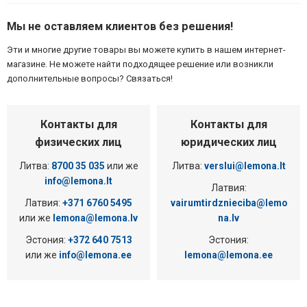
Мы не оставляем клиентов без решения!
Эти и многие другие товары вы можете купить в нашем интернет-
магазине. Не можете найти подходящее решение или возникли
дополнительные вопросы? Связаться!
Контакты для
Контакты для
физических лиц
юридических лиц
Литва:
8700 35 035
или же
Литва:
verslui@lemona.lt
info@lemona.lt
Латвия:
Латвия:
+371 6760 5495
vairumtirdznieciba@lemo
или же
lemona@lemona.lv
na.lv
Эстония:
+372 640 7513
Эстония:
или же
info@lemona.ee
lemona@lemona.ee