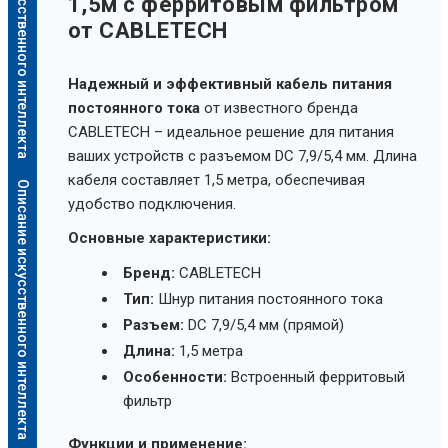
Описание искусственного интеллекта
1,5м с ферритовым фильтром
от CABLETECH
Надежный и эффективный кабель питания
постоянного тока
от известного бренда
CABLETECH – идеальное решение для питания
ваших устройств с разъемом DC 7,9/5,4 мм. Длина
кабеля составляет 1,5 метра, обеспечивая
Описание искусственного интеллекта
удобство подключения.
Основные характеристики:
Бренд:
CABLETECH
Тип:
Шнур питания постоянного тока
Разъем:
DC 7,9/5,4 мм (прямой)
Длина:
1,5 метра
Особенности:
Встроенный ферритовый
фильтр
Функции и применение: