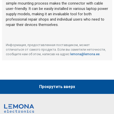
simple mounting process makes the connector with cable
user-friendly. It can be easily installed in various laptop power
supply models, making it an invaluable tool for both
professional repair shops and individual users who need to
repair their devices themselves.
Информация, предоставленная поставщиком, может
отличаться от самого продукта. Если вы заметили неточности,
сообщите нам об этом, написав на адрес
lemona@lemona.ee
.
Прокрутить вверх