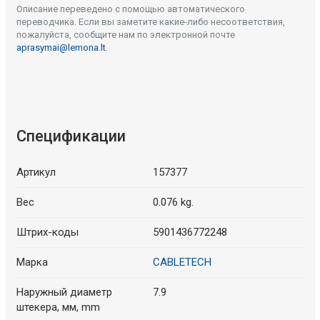
Описание переведено с помощью автоматического
переводчика. Если вы заметите какие-либо несоответствия,
пожалуйста, сообщите нам по электронной почте
aprasymai@lemona.lt
.
Спецификации
Артикул
157377
Вес
0.076 kg.
Штрих-коды
5901436772248
Марка
CABLETECH
Наружный диаметр
7.9
штекера, мм, mm