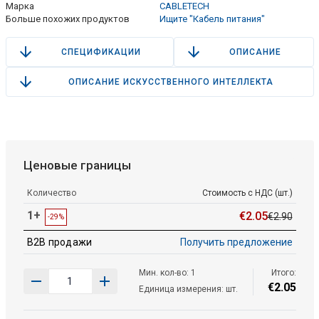
Марка
CABLETECH
Больше похожих продуктов
Ищите "Кабель питания"
СПЕЦИФИКАЦИИ
ОПИСАНИЕ
ОПИСАНИЕ ИСКУССТВЕННОГО ИНТЕЛЛЕКТА
Ценовые границы
Количество
Стоимость с НДС (шт.)
1+
€
2
.
05
€
2
.
90
-29%
B2B продажи
Получить предложение
Мин. кол-во: 1
Итого:
€
2
.
05
Единица измерения: шт.