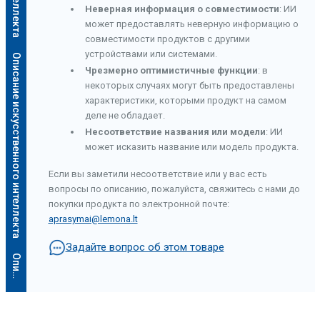
Неверная информация о совместимости
: ИИ
может предоставлять неверную информацию о
совместимости продуктов с другими
устройствами или системами.
Описание искусственного интеллекта
Чрезмерно оптимистичные функции
: в
некоторых случаях могут быть предоставлены
характеристики, которыми продукт на самом
деле не обладает.
Несоответствие названия или модели
: ИИ
может исказить название или модель продукта.
Если вы заметили несоответствие или у вас есть
вопросы по описанию, пожалуйста, свяжитесь с нами до
покупки продукта по электронной почте:
aprasymai@lemona.lt
Задайте вопрос об этом товаре
а