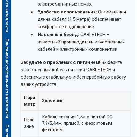
электромагнитных помех.
Удобство использования:
Оптимальная
длина кабеля (1,5 метра) обеспечивает
комфортное подключение.
Надежный бренд:
CABLETECH –
Описание искусственного интеллекта
известный производитель качественных
кабелей и электронных компонентов.
Забудьте о проблемах с питанием!
Выберите
качественный кабель питания CABLETECH и
обеспечьте стабильную и бесперебойную работу
ваших устройств.
Пара
Значение
метр
Кабель питания 1,5м с вилкой DC
Назв
7,9/5,4мм, прямой, с ферритовым
ание
фильтром