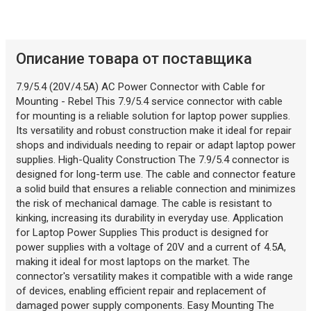
Описание товара от поставщика
7.9/5.4 (20V/4.5A) AC Power Connector with Cable for
Mounting - Rebel This 7.9/5.4 service connector with cable
for mounting is a reliable solution for laptop power supplies.
Its versatility and robust construction make it ideal for repair
shops and individuals needing to repair or adapt laptop power
supplies. High-Quality Construction The 7.9/5.4 connector is
designed for long-term use. The cable and connector feature
a solid build that ensures a reliable connection and minimizes
the risk of mechanical damage. The cable is resistant to
kinking, increasing its durability in everyday use. Application
for Laptop Power Supplies This product is designed for
power supplies with a voltage of 20V and a current of 4.5A,
making it ideal for most laptops on the market. The
connector's versatility makes it compatible with a wide range
of devices, enabling efficient repair and replacement of
damaged power supply components. Easy Mounting The