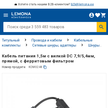
💼 Хотите стать нашим B2B-клиентом?
b2b@lemona.ee
Титульный
Провода и кабели
Кабельные
комплекты
Сетевые шнуры, адаптеры
Шнуры
питания постоянного тока
Кабель питания 1,5м с вилкой DC 7,9/5,4мм,
прямой, с ферритовым фильтром
Номер продукта:
KOM0248