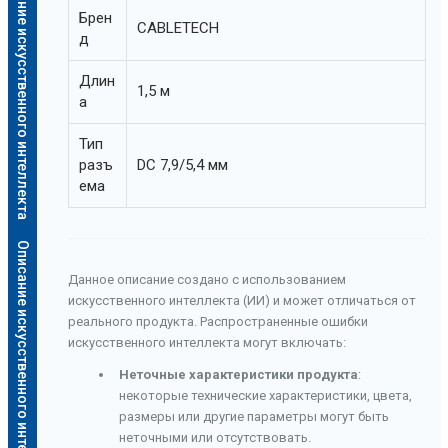
Описание искусственного интеллекта
Брен
CABLETECH
д
Длин
1,5 м
а
Тип
разъ
DC 7,9/5,4 мм
ема
Описание искусственного интеллекта
Данное описание создано с использованием
искусственного интеллекта (ИИ) и может отличаться от
реального продукта. Распространенные ошибки
искусственного интеллекта могут включать:
Неточные характеристики продукта
:
некоторые технические характеристики, цвета,
размеры или другие параметры могут быть
неточными или отсутствовать.