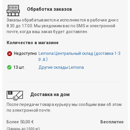
Обработка заказов
Заказы обрабатываются и исполняются в рабочие дни с
8.30 до 17.00. Мы уведомим вас по SMS и электронной
почте, когда ваш заказ будет доставлен.
Количество в магазине
Lemona Центральный склад (доставка 1-3
Недоступно
р. д.)
13 шт.
Другие склады Lemona
Доставка на дом
После передачи товара курьеру мы сообщим вам об этом
по электронной почте.
Более 50,00 €
Бесплатно
(Заказы до 1000 кг)