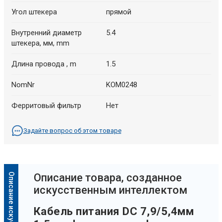
Угол штекера
прямой
Внутренний диаметр
5.4
штекера, мм, mm
Длина провода , m
1.5
NomNr
KOM0248
Ферритовый фильтр
Нет
Задайте вопрос об этом товаре
Oписание товара, созданное
искусственным интеллектом
Кабель питания DC 7,9/5,4мм