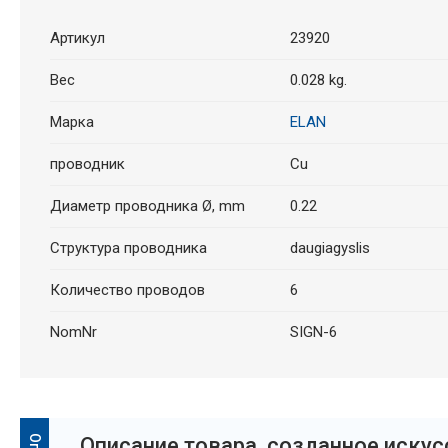
Артикул
23920
Вес
0.028 kg.
Марка
ELAN
проводник
Cu
Диаметр проводника Ø, mm
0.22
Структура проводника
daugiagyslis
Количество проводов
6
NomNr
SIGN-6
Oписание товара, созданное иску