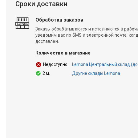
Сроки доставки
Обработка заказов
Заказы обрабатываются и исполняются в рабочие
уведомим вас по SMS и электронной почте, когд
доставлен.
Количество в магазине
Lemona Центральный склад (дост
Недоступно
2 м.
Другие склады Lemona