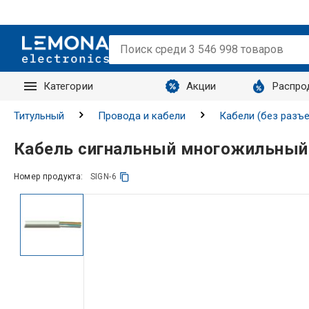
Категории
Акции
Распро
Запросы
Титульный
Провода и кабели
Кабели (без разъ
Кабель сигнальный многожильный
Номер продукта:
SIGN-6