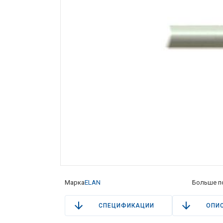
Марка
ELAN
Больше п
СПЕЦИФИКАЦИИ
ОПИ