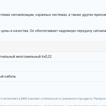
емах сигнализации, охранных системах, а также других приложе
е цены и качества. Он обеспечивает надежную передачу сигнал
гнальный многожильный 6х0,22
ый кабель
о интеллекта (ИИ) и может отличаться от реального продукта. Распро