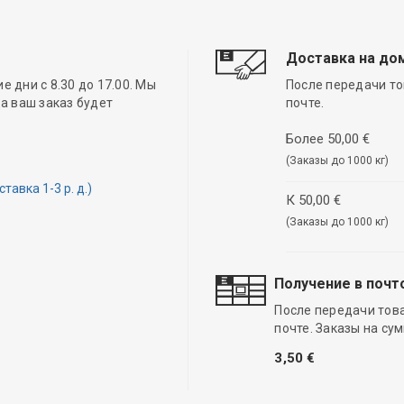
Доставка на до
 дни с 8.30 до 17.00. Мы
После передачи то
а ваш заказ будет
почте.
Более 50,00 €
(Заказы до 1000 кг)
авка 1-3 р. д.)
К 50,00 €
(Заказы до 1000 кг)
Получение в почт
После передачи тов
почте. Заказы на су
3,50 €