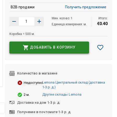
B2B продажи
Получить предложение
Мин. кол-во: 1
Итого:
€
0
.
40
Единица измерения: м.
Коробка = 500 м.
ДОБАВИТЬ В КОРЗИНУ
Количество в магазине
Lemona Центральный склад (доставка
Недоступно
1-3 р. д.)
Другие склады Lemona
2 м.
Доставка на дом 1-3 р. д.
Получение в почтомате 1-3 р. д.