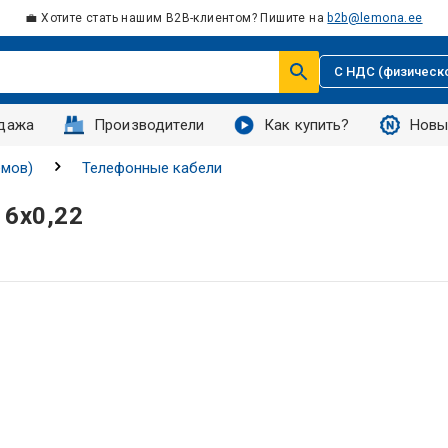
💼 Хотите стать нашим B2B-клиентом? Пишите на
b2b@lemona.ee
С НДС (физическ
дажа
Производители
Как купить?
Новы
емов)
Телефонные кабели
 6х0,22