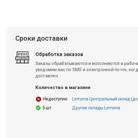
Сроки доставки
Обработка заказов
Заказы обрабатываются и исполняются в рабочие
уведомим вас по SMS и электронной почте, когд
доставлен.
Количество в магазине
Lemona Центральный склад (дост
Недоступно
5 шт.
Другие склады Lemona