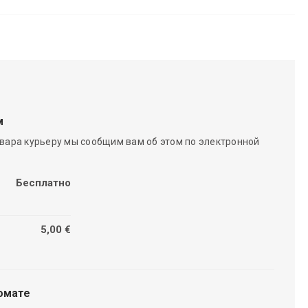
м
вара курьеру мы сообщим вам об этом по электронной
Бесплатно
5,00 €
омате