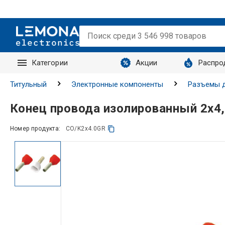
Категории
Акции
Распро
Запросы
Титульный
Электронные компоненты
Разъемы д
Конец провода изолированный 2x
Номер продукта:
CO/K2x4.0GR