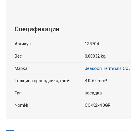
Спецификации
Артикул
138704
Вес
0.00032 kg.
Марка
Jeesoon Terminals Co.,
Толщина проводника, mm²
4.0-6.0mm²
Тип
насадка
NomNr
CO/K2x4.0GR