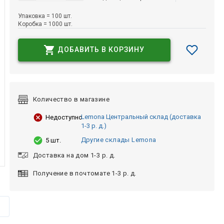
Упаковка = 100 шт.
Коробка = 1000 шт.
ДОБАВИТЬ В КОРЗИНУ
Количество в магазине
Lemona Центральный склад (доставка
Недоступно
1-3 р. д.)
Другие склады Lemona
5 шт.
Доставка на дом 1-3 р. д.
Получение в почтомате 1-3 р. д.