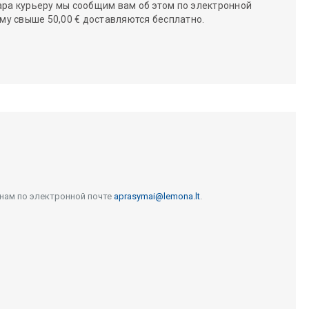
ара курьеру мы сообщим вам об этом по электронной
мму свыше 50,00 € доставляются бесплатно.
 нам по электронной почте
aprasymai@lemona.lt
.