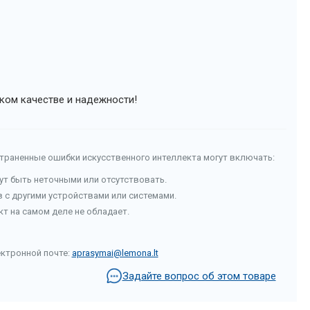
ком качестве и надежности!
страненные ошибки искусственного интеллекта могут включать:
гут быть неточными или отсутствовать.
с другими устройствами или системами.
т на самом деле не обладает.
ектронной почте:
aprasymai@lemona.lt
Задайте вопрос об этом товаре