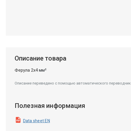
Описание товара
Ферула 2x4
мм²
Описание переведено с помощью автоматического переводчика.
Полезная информация
Data sheet EN