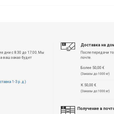
Доставка на до
 дни с 8.30 до 17.00. Мы
После передачи то
а ваш заказ будет
почте.
Более 50,00 €
(Заказы до 1000 кг)
авка 1-3 р. д.)
К 50,00 €
(Заказы до 1000 кг)
Получение в почт