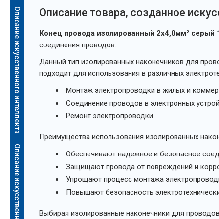
Описание искусственного интеллекта
Oписание товара, созданное иску
Конец провода изолированный 2x4,0мм² серый
соединения проводов.
Данный тип изолированных наконечников для прово
подходит для использования в различных электротех
Монтаж электропроводки в жилых и коммер
Соединение проводов в электронных устрой
Ремонт электропроводки
Преимущества использования изолированных након
Описание искусственного интеллекта
Обеспечивают надежное и безопасное соед
Защищают провода от повреждений и корр
Упрощают процесс монтажа электропровод
Повышают безопасность электротехнически
Выбирая изолированные наконечники для проводов от