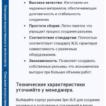
Высокое качество:
Изготовлен из
Описание искусственного интеллекта
надежных материалов, обеспечивающих
долговечность и стабильность
соединения.
Простота сборки:
Легко паяется, что
упрощает процесс создания разъема.
Соответствие стандартам:
Полностью
соответствует стандарту XLR, гарантируя
совместимость с различным
оборудованием.
Экономичность:
Позволяет создавать
собственные разъемы, что экономически
выгодно при больших объемах работ.
Описание искусственного интеллекта
Технические характеристики
уточняйте у менеджера.
Выбирайте корпус разъема 3pin XLR для создания
надежных и долговечных соединений в ваших