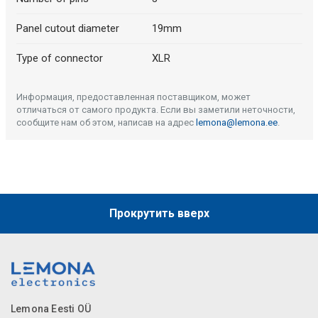
Описание искусственного интеллекта
Panel cutout diameter
19mm
Type of connector
XLR
Информация, предоставленная поставщиком, может
отличаться от самого продукта. Если вы заметили неточности,
сообщите нам об этом, написав на адрес
lemona@lemona.ee
.
Прокрутить вверх
Lemona Eesti OÜ