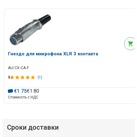
Гнездо для микрофона XLR 3 контакта
AU/CX-CA-F
5
(1)
€
1
.
75
€
1
.
80
Стоимость с НДС
Сроки доставки