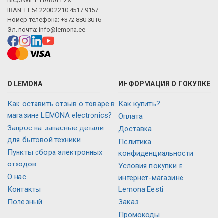
BIC/SWIFT: HABAEE2X
IBAN: EE54 2200 2210 4517 9157
Номер телефона: +372 880 3016
Эл. почта:
info@lemona.ee
О LEMONA
ИНФОРМАЦИЯ О ПОКУПКЕ
Как оставить отзыв о товаре в
Как купить?
магазине LEMONA electronics?
Оплата
Запрос на запасные детали
Доставка
для бытовой техники
Политика
Пункты сбора электронных
конфиденциальности
отходов
Условия покупки в
О нас
интернет-магазине
Контакты
Lemona Eesti
Полезный
Заказ
Промокоды