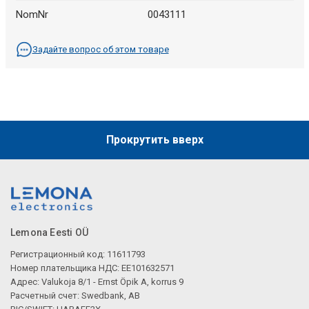
NomNr
0043111
Задайте вопрос об этом товаре
Прокрутить вверх
Lemona Eesti OÜ
Регистрационный код: 11611793
Номер плательщика НДС: EE101632571
Адрес: Valukoja 8/1 - Ernst Öpik A, korrus 9
Расчетный счет: Swedbank, AB