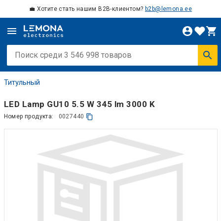
💼 Хотите стать нашим B2B-клиентом?
b2b@lemona.ee
Титульный
LED Lamp GU10 5.5 W 345 lm 3000 K
Номер продукта:
0027440