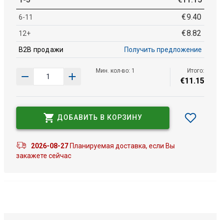
€
9
.
40
6-11
€
8
.
82
12+
B2B продажи
Получить предложение
Мин. кол-во: 1
Итого:
€
11
.
15
ДОБАВИТЬ В КОРЗИНУ
2026-08-27
Планируемая доставка, если Вы
закажете сейчас