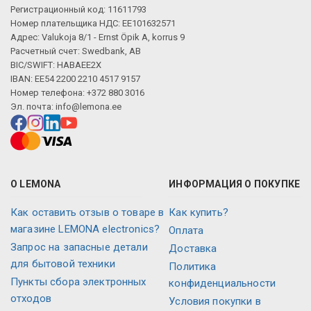
Регистрационный код: 11611793
Номер плательщика НДС: EE101632571
Адрес: Valukoja 8/1 - Ernst Öpik A, korrus 9
Расчетный счет: Swedbank, AB
BIC/SWIFT: HABAEE2X
IBAN: EE54 2200 2210 4517 9157
Номер телефона: +372 880 3016
Эл. почта:
info@lemona.ee
О LEMONA
ИНФОРМАЦИЯ О ПОКУПКЕ
Как оставить отзыв о товаре в
Как купить?
магазине LEMONA electronics?
Оплата
Запрос на запасные детали
Доставка
для бытовой техники
Политика
Пункты сбора электронных
конфиденциальности
отходов
Условия покупки в