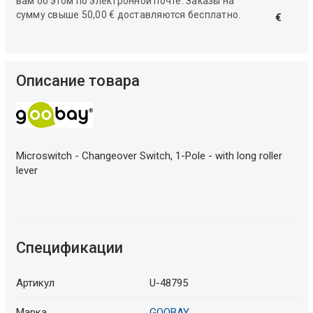
вам об этом по электронной почте. Заказы на
сумму свыше 50,00 € доставляются бесплатно.
€
Описание товара
Microswitch - Changeover Switch, 1-Pole - with long roller
lever
Спецификации
Артикул
U-48795
Марка
GOOBAY