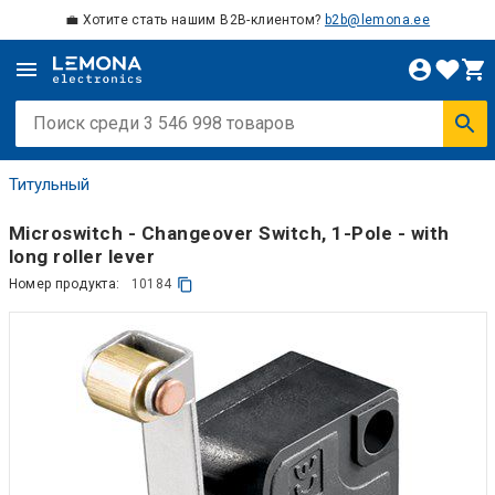
💼 Хотите стать нашим B2B-клиентом?
b2b@lemona.ee
Титульный
Microswitch - Changeover Switch, 1-Pole - with
long roller lever
Номер продукта:
10184