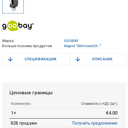
Марка
GOOBAY
Больше похожих продуктов
Ищите "Microswitch -"
СПЕЦИФИКАЦИИ
ОПИСАНИЕ
Ценовые границы
Количество
Стоимость с НДС (шт.)
1+
€
4
.
00
B2B продажи
Получить предложение