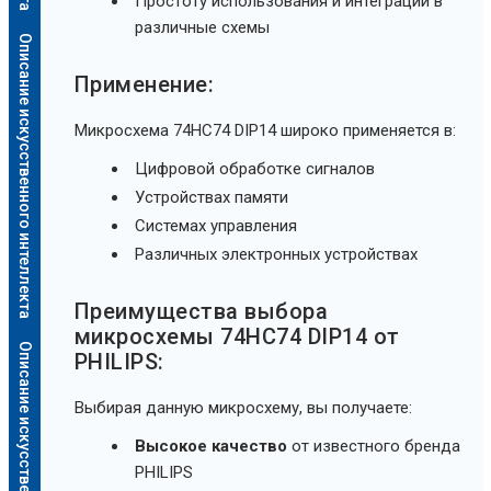
Простоту использования и интеграции в
различные схемы
Описание искусственного интеллекта
Применение:
Микросхема 74HC74 DIP14 широко применяется в:
Цифровой обработке сигналов
Устройствах памяти
Системах управления
Различных электронных устройствах
Преимущества выбора
микросхемы 74HC74 DIP14 от
Описание искусственного интеллекта
PHILIPS:
Выбирая данную микросхему, вы получаете:
Высокое качество
от известного бренда
PHILIPS