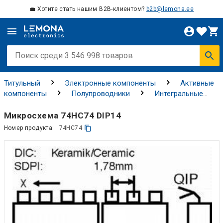
💼 Хотите стать нашим B2B-клиентом?
b2b@lemona.ee
Титульный
Электронные компоненты
Активные
компоненты
Полупроводники
Интегральные
схемы
Логические ИС
Микросхема 74HC74 DIP14
Номер продукта:
74HC74