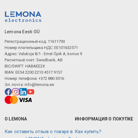
Описание искусственного интеллекта
Lemona Eesti OÜ
Регистрационный код: 11611793
Номер плательщика НДС: EE101632571
Адрес: Valukoja 8/1 - Ernst Öpik A, korrus 9
Расчетный счет: Swedbank, AB
Описание искусственного интеллекта
BIC/SWIFT: HABAEE2X
IBAN: EE54 2200 2210 4517 9157
Номер телефона: +372 880 3016
Эл. почта:
info@lemona.ee
О LEMONA
ИНФОРМАЦИЯ О ПОКУПКЕ
Как оставить отзыв о товаре в
Как купить?