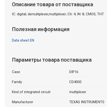
Описание товара от поставщика
IC: digital; demultiplexer,multiplexer; Ch: 4; IN: 8; CMOS; THT
Полезная информация
Data sheet EN
Параметры товара поставщика
Case
DIP16
Family
CD4000
Kind of integrated circuit
multiplexer
Manufacturer
TEXAS INSTRUMENTS