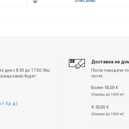
ОПИСАНИЕ
Доставка на до
 дни с 8.30 до 17.00. Мы
После передачи то
а ваш заказ будет
почте.
Более 50,00 €
(Заказы до 1000 кг)
-3 р. д.)
К 50,00 €
(Заказы до 1000 кг)