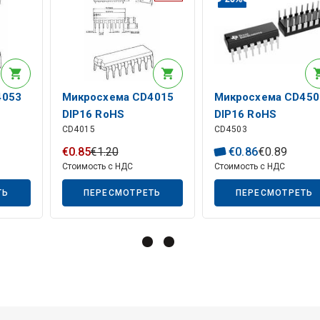
4053
Микросхема CD4015
Микросхема CD450
DIP16 RoHS
DIP16 RoHS
CD4015
CD4503
€
0
.
85
€
1
.
20
€
0
.
86
€
0
.
89
Стоимость с НДС
Стоимость с НДС
ТЬ
ПЕРЕСМОТРЕТЬ
ПЕРЕСМОТРЕТЬ