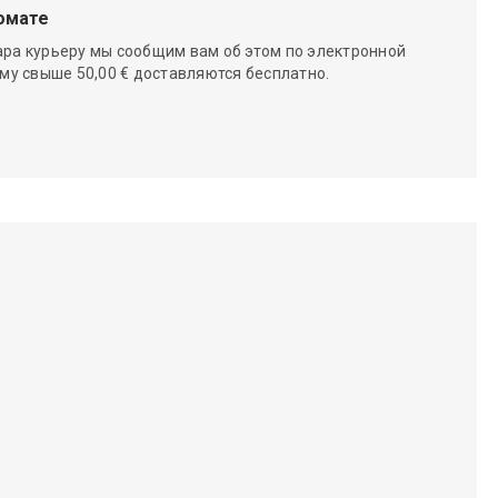
омате
ара курьеру мы сообщим вам об этом по электронной
мму свыше 50,00 € доставляются бесплатно.