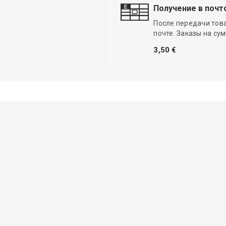
Получение в почт
После передачи тов
почте. Заказы на су
3,50 €