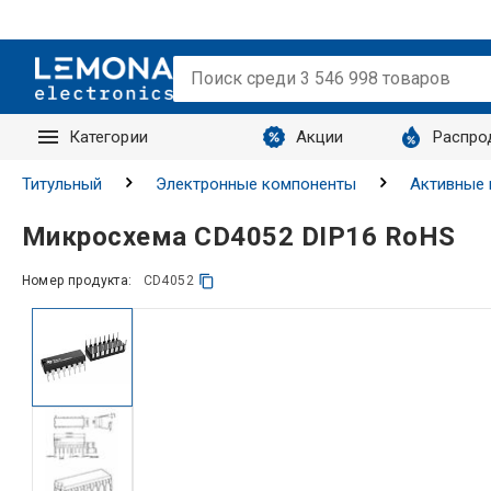
Категории
Акции
Распро
Запросы
Титульный
Электронные компоненты
Активные
Микросхема CD4052 DIP16 RoHS
Номер продукта:
CD4052