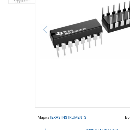
Марка
TEXAS INSTRUMENTS
Бо