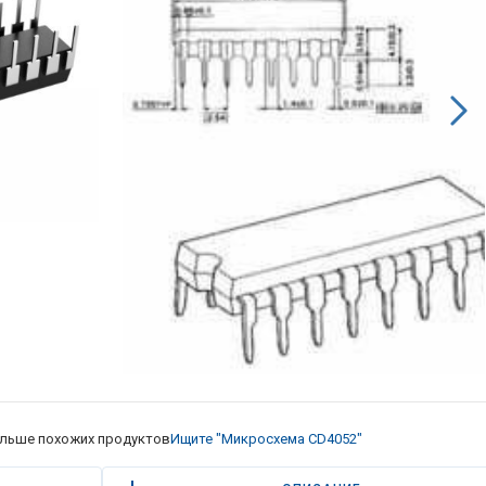
льше похожих продуктов
Ищите "Микросхема CD4052"