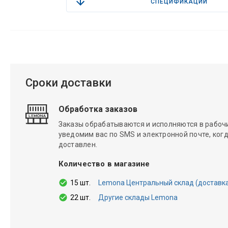
СПЕЦИФИКАЦИИ
Сроки доставки
Обработка заказов
Заказы обрабатываются и исполняются в рабочие
уведомим вас по SMS и электронной почте, когд
доставлен.
Количество в магазине
15 шт.
Lemona Центральный склад (доставка 1
22 шт.
Другие склады Lemona