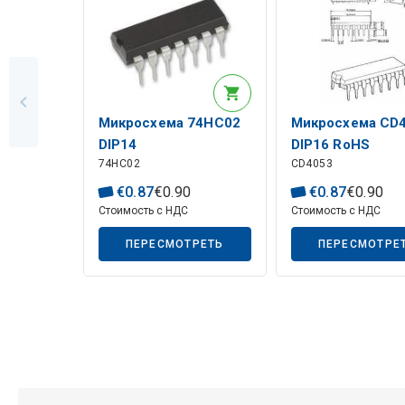
Микросхема 74HC02
Микросхема CD
DIP14
DIP16 RoHS
74HC02
CD4053
€
0
.
87
€
0
.
90
€
0
.
87
€
0
.
90
Стоимость с НДС
Стоимость с НДС
ПЕРЕСМОТРЕТЬ
ПЕРЕСМОТРЕ