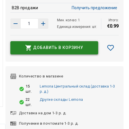
B2B продажи
Получить предложение
Мин. кол-во: 1
Итого:
€
0
.
99
Единица измерения: шт.
ДОБАВИТЬ В КОРЗИНУ
Количество в магазине
15
Lemona Центральный склад (доставка 1-3
шт.
р. д.)
22
Другие склады Lemona
шт.
Доставка на дом 1-3 р. д.
Получение в почтомате 1-3 р. д.