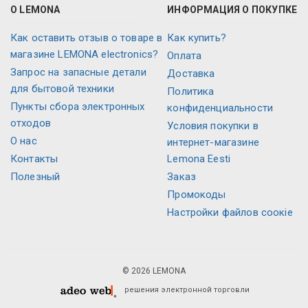
О LEMONA
ИНФОРМАЦИЯ О ПОКУПКЕ
Как оставить отзыв о товаре в
Как купить?
магазине LEMONA electronics?
Оплата
Запрос на запасные детали
Доставка
для бытовой техники
Политика
Пункты сбора электронных
конфиденциальности
отходов
Условия покупки в
О нас
интернет-магазине
Контакты
Lemona Eesti
Полезный
Заказ
Промокоды
Настройки файлов соокіе
© 2026 LEMONA
решения электронной торговли