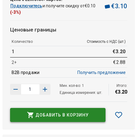
€
3
.
10
Подключитесь
и получите скидку от
€
0
.
10
(-3%)
Ценовые границы
Количество
Стоимость с НДС (шт.)
1
€
3
.
20
€
2
.
88
2+
B2B продажи
Получить предложение
Мин. кол-во: 1
Итого:
€
3
.
20
Единица измерения: шт.
ДОБАВИТЬ В КОРЗИНУ