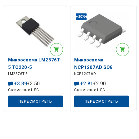
Микросхема LM2576T-
Микросхема
5 TO220-5
NCP1207AD SO8
LM2576T-5
NCP1207AD
€
3
.
39
€
3
.
50
€
2
.
81
€
2
.
90
Стоимость с НДС
Стоимость с НДС
ПЕРЕСМОТРЕТЬ
ПЕРЕСМОТРЕТЬ