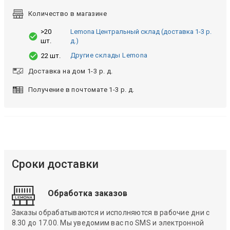
Количество в магазине
>20
Lemona Центральный склад (доставка 1-3 р.
шт.
д.)
Другие склады Lemona
22 шт.
Доставка на дом 1-3 р. д.
Получение в почтомате 1-3 р. д.
Сроки доставки
Обработка заказов
Заказы обрабатываются и исполняются в рабочие дни с
8.30 до 17.00. Мы уведомим вас по SMS и электронной