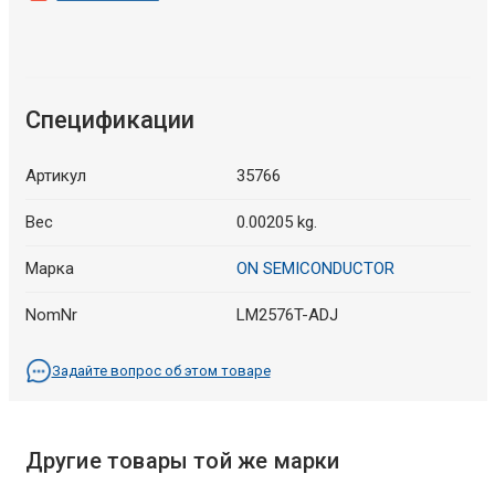
Спецификации
Артикул
35766
Вес
0.00205 kg.
Марка
ON SEMICONDUCTOR
NomNr
LM2576T-ADJ
Задайте вопрос об этом товаре
Другие товары той же марки